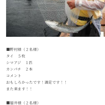
■野村様（２名様）
タイ ５枚
シマアジ １匹
カンパチ ２本
コメント
おもしろかったです！満足です！！
また来ます！！
■福井様（２名様）