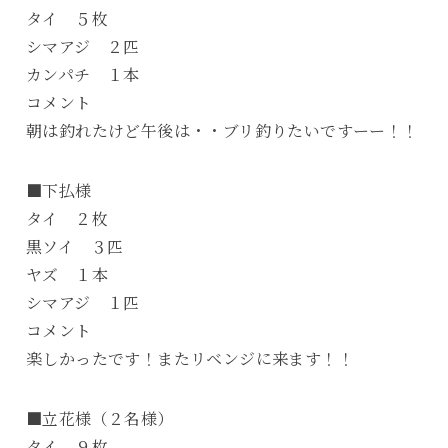
タイ ５枚
シマアジ ２匹
カンパチ １本
コメント
朝は釣れたけど午後は・・ブリ釣りたいですーー！！
■下払様
タイ ２枚
黒ソイ ３匹
ヤズ １本
シマアジ １匹
コメント
楽しかったです！またリベンジに来ます！！
■立花様（２名様）
タイ ９枚