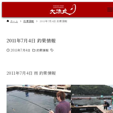
ホーム
釣果情報
2011年7月4日 釣果情報
2011年7月4日 釣果情報
2011年7月4日
釣果情報
2011年7月4日 雨 釣果情報