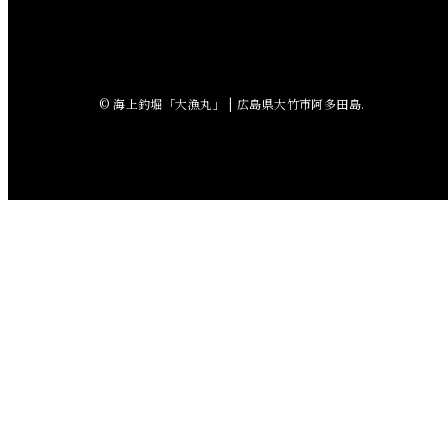
2018年7月
2018年6月
© 海上釣堀「大漁丸」 | 広島県大竹市阿多田島.
2018年5月
2018年4月
2018年3月
2018年2月
2018年1月
2017年12月
2017年11月