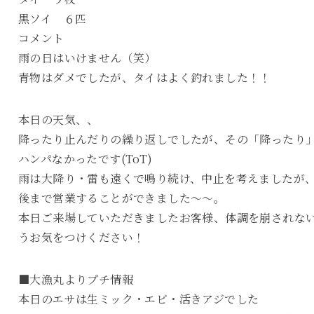
黒ソイ ６匹
コメント
雨の日はいけません（笑）
青物はダメでしたが、タイはよく釣れました！！
本日の天気、、
降ったり止んだりの繰り返しでしたが、その「降ったり
ハンパなかったです(ToT)
雨は大降り・雷も遠くで鳴り続け、中止を考えましたが
後まで営業することができました～～。
本日ご来場していただきましたお客様、体調を崩されな
うお気をつけください！
■大漁丸よりプチ情報
本日のエサは生ミック・エビ・活きアジでした