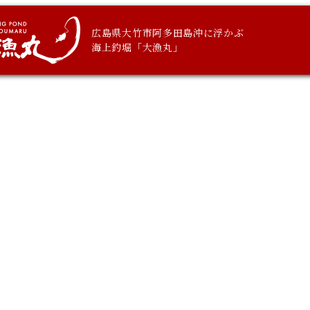
広島県大竹市阿多田島沖に浮かぶ
海上釣堀「大漁丸」