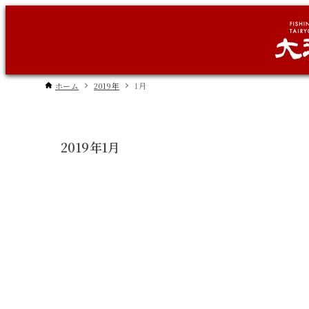
ホーム
2019年
1月
2019年1月