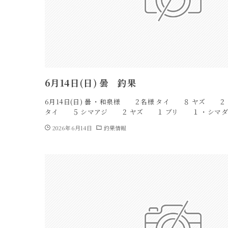
6月14日(日) 曇 釣果
6月14日(日) 曇 ・和泉様 ２名様 タイ ８ ヤズ 
タイ ５ シマアジ ２ ヤズ １ ブリ １ ・シマダ
2026年6月14日
釣果情報