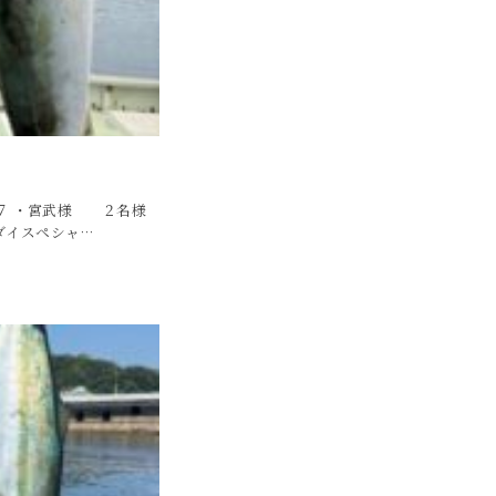
 ７ ・宮武様 ２名様
ダイスペシャ…