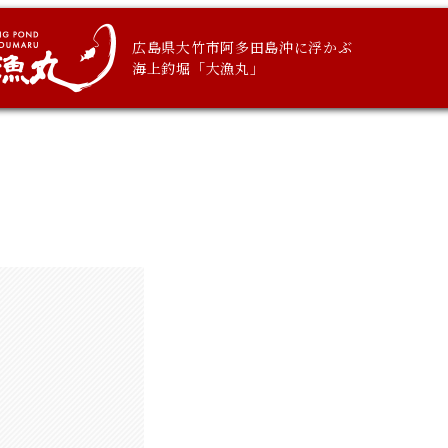
広島県大竹市阿多田島沖に浮かぶ
海上釣堀「大漁丸」