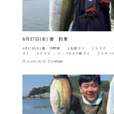
6月17日(水) 曇 釣果
6月17日(水) 曇 ・中野様 ３名様 タイ １３ ヤズ
タイ １４ ヤズ ４ ・クロカワ様 タイ ３ エサ マ
2026年6月17日
釣果情報