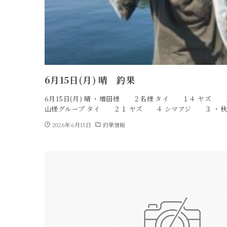
6月15日(月) 晴 釣果
6月15日(月) 晴 ・増田様 ２名様 タイ １４ ヤズ 
山様グループ タイ ２１ ヤズ ４ シマアジ ３ ・秋
2026年6月15日
釣果情報