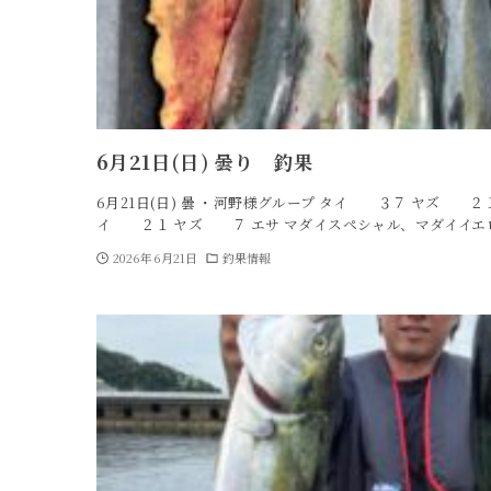
6月21日(日) 曇り 釣果
6月21日(日) 曇 ・河野様グループ タイ ３７ ヤズ ２
イ ２１ ヤズ ７ エサ マダイスペシャル、マダイイエ
2026年6月21日
釣果情報