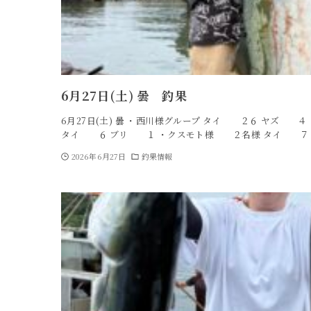
6月27日(土) 曇 釣果
6月27日(土) 曇 ・西川様グループ タイ ２６ ヤズ 
タイ ６ ブリ １ ・クスモト様 ２名様 タイ ７
2026年6月27日
釣果情報