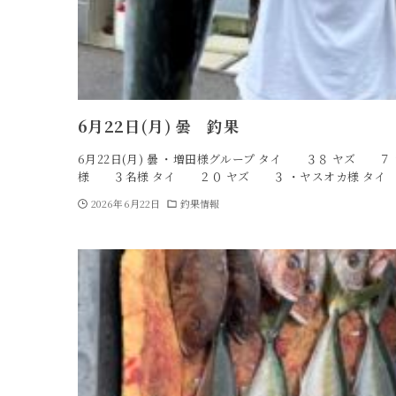
6月22日(月) 曇 釣果
6月22日(月) 曇 ・増田様グループ タイ ３８ ヤズ 
様 ３名様 タイ ２０ ヤズ ３ ・ヤスオカ様 タイ
2026年6月22日
釣果情報