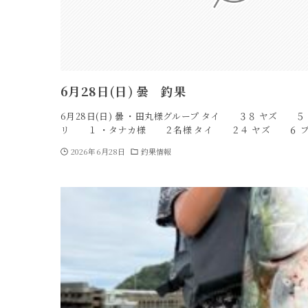
6月28日(日) 曇 釣果
6月28日(日) 曇 ・田丸様グループ タイ ３８ ヤズ 
リ １ ・タナカ様 ２名様 タイ ２４ ヤズ ６ ブ
2026年6月28日
釣果情報