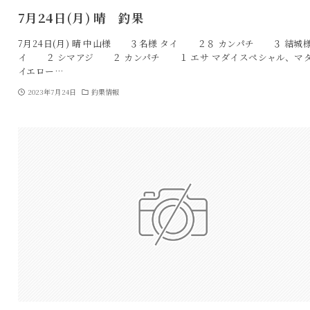
7月24日(月) 晴 釣果
7月24日(月) 晴 中山様 ３名様 タイ ２８ カンパチ ３ 結城様
イ ２ シマアジ ２ カンパチ １ エサ マダイスペシャル、マ
イエロー…
2023年7月24日
釣果情報