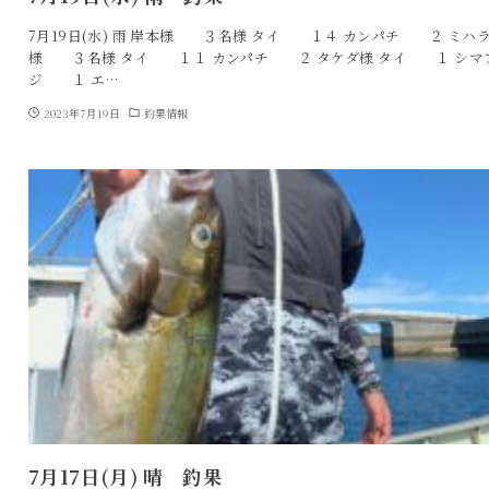
7月19日(水) 雨 岸本様 ３名様 タイ １４ カンパチ ２ ミハ
様 ３名様 タイ １１ カンパチ ２ タケダ様 タイ １ シマ
ジ １ エ…
2023年7月19日
釣果情報
7月17日(月) 晴 釣果