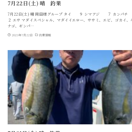
7月22日(土) 晴 釣果
7月22日(土) 晴 岡田様グループ タイ ９ シマアジ ７ カン
２ エサ マダイスペシャル、マダイイエロー、ササミ、エビ、ゴカイ、
ナゴ、ギンパ…
2023年7月22日
釣果情報