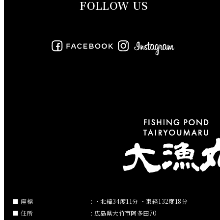
FOLLOW US
2019年8月
2019年7月
2019年6月
2019年5月
2019年4月
2019年3月
2019年2月
2019年1月
2018年12月
座標
: ・北緯34度11分 ・東経132度18分
住所
: 広島県大竹市阿多田70