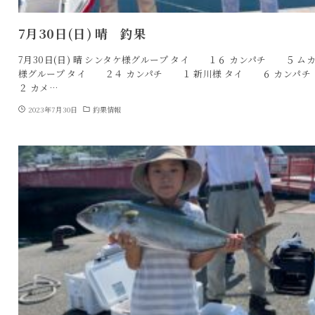
7月30日(日) 晴 釣果
7月30日(日) 晴 シンタケ様グループ タイ １６ カンパチ ５ ム
様グループ タイ ２４ カンパチ １ 新川様 タイ ６ カン
２ カメ…
2023年7月30日
釣果情報