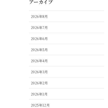
アーカイブ
2026年8月
2026年7月
2026年6月
2026年5月
2026年4月
2026年3月
2026年2月
2026年1月
2025年12月