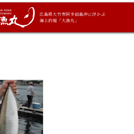
広島県大竹市阿多田島沖に浮かぶ
海上釣堀「大漁丸」