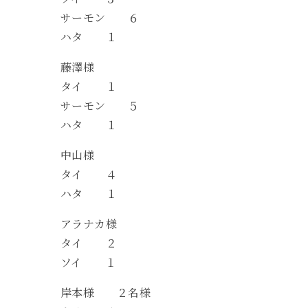
サーモン ６
ハタ １
藤澤様
タイ １
サーモン ５
ハタ １
中山様
タイ ４
ハタ １
アラナカ様
タイ ２
ソイ １
岸本様 ２名様