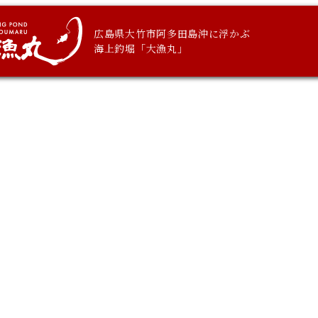
広島県大竹市阿多田島沖に浮かぶ
海上釣堀「大漁丸」