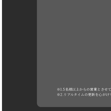
※1.5名様以上からの営業とさせ
※2.リアルタイムの更新を心が