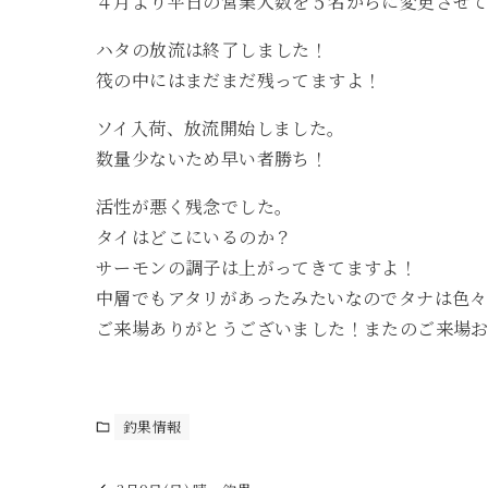
４月より平日の営業人数を５名からに変更させ
ハタの放流は終了しました！
筏の中にはまだまだ残ってますよ！
ソイ入荷、放流開始しました。
数量少ないため早い者勝ち！
活性が悪く残念でした。
タイはどこにいるのか？
サーモンの調子は上がってきてますよ！
中層でもアタリがあったみたいなのでタナは色
ご来場ありがとうございました！またのご来場
釣果情報