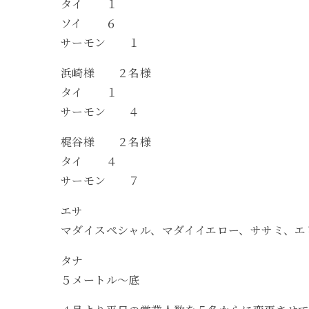
タイ １
ソイ ６
サーモン １
浜崎様 ２名様
タイ １
サーモン ４
梶谷様 ２名様
タイ ４
サーモン ７
エサ
マダイスペシャル、マダイイエロー、ササミ、エ
タナ
５メートル〜底