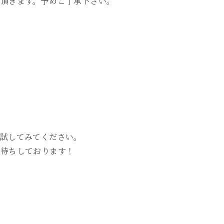
て頂きます。予めご了承下さい。
々試してみてください。
お待ちしております！