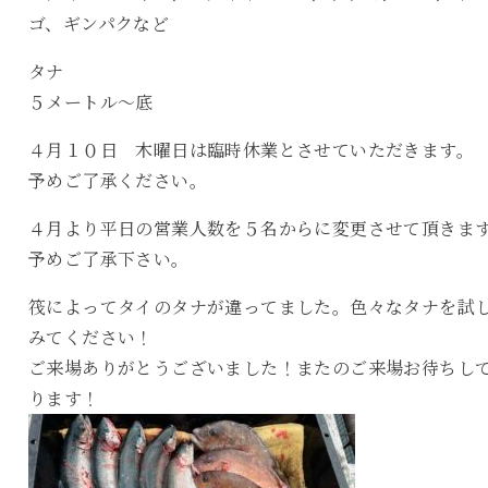
ゴ、ギンパクなど
タナ
５メートル〜底
４月１０日 木曜日は臨時休業とさせていただきます。
予めご了承ください。
４月より平日の営業人数を５名からに変更させて頂きま
予めご了承下さい。
筏によってタイのタナが違ってました。色々なタナを試
みてください！
ご来場ありがとうございました！またのご来場お待ちし
ります！