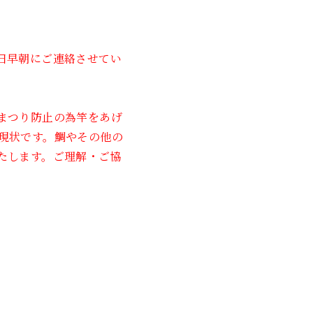
2023年6月
2023年5月
日早朝にご連絡させてい
2023年4月
2023年3月
まつり防止の為竿をあげ
現状です。鯛やその他の
2023年2月
たします。ご理解・ご協
2023年1月
2022年12月
2022年11月
2022年10月
2022年1月