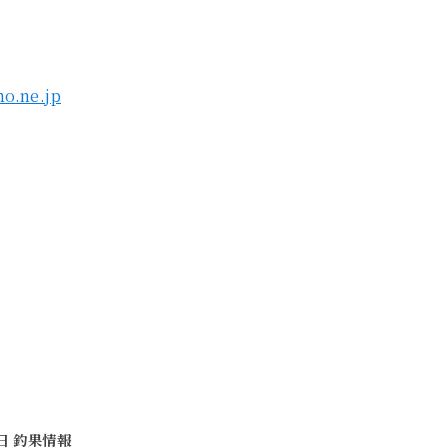
o.ne.jp
1日 釣果情報