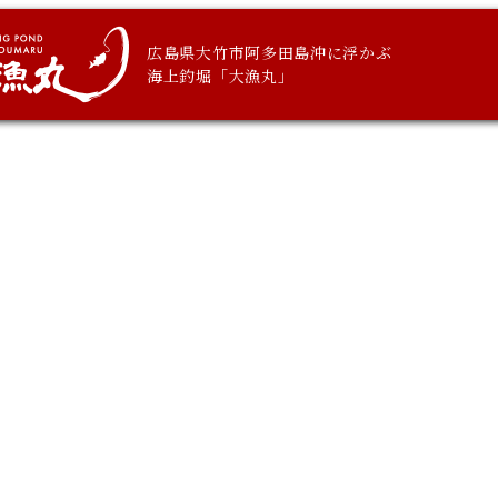
広島県大竹市阿多田島沖に浮かぶ
海上釣堀「大漁丸」