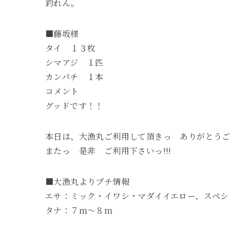
釣れん。
■藤坂様
タイ １３枚
シマアジ １匹
カンパチ １本
コメント
グッドです！！
本日は、大漁丸ご利用して頂きっ ありがとう
またっ 是非 ご利用下さいっ!!!
■大漁丸よりプチ情報
エサ：ミック・イワシ・マダイイエロー、スペシ
タナ：７ｍ～８ｍ