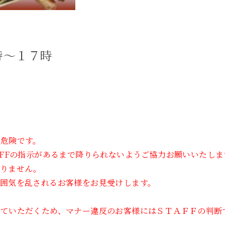
時～１７時
危険です。
AFFの指示があるまで降りられないようご協力お願いいたしま
おりません。
囲気を乱されるお客様をお見受けします。
していただくため、マナー違反のお客様にはＳＴＡＦＦの判断