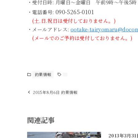
・受付日時: 月曜日～金曜日 午前9時～午後5時
090-5265-0101
・電話番号:
(土.日.祝日は受付しておりません。)
・メールアドレス:
ootake-tairyomaru@docom
(メールでのご予約は受付しておりません。)
釣果情報
2015年8月6日 釣果情報
関連記事
2013年3月3