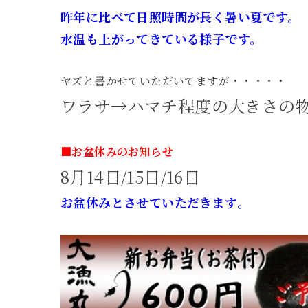
昨年に比べて日照時間が長く暑い夏です。
水温も上がってきている様子です。
ヤズと書かせていただいてますが・・・・・
ワラサ→ハマチ程度の大きさの
■お盆休みのお知らせ
8月14日/15日/16日
お盆休みとさせていただきます。