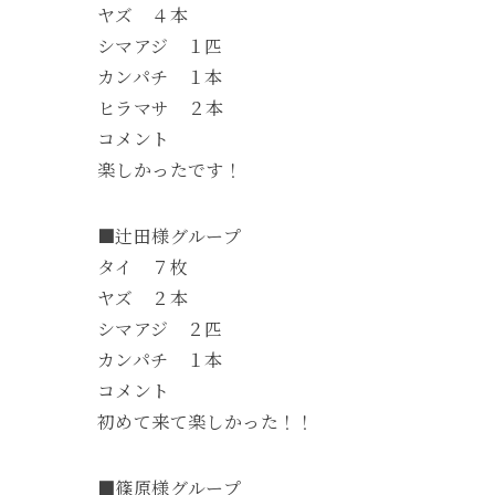
ヤズ ４本
シマアジ １匹
カンパチ １本
ヒラマサ ２本
コメント
楽しかったです！
■辻田様グループ
タイ ７枚
ヤズ ２本
シマアジ ２匹
カンパチ １本
コメント
初めて来て楽しかった！！
■篠原様グループ