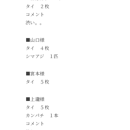
タイ ２枚
コメント
渋い。。
■山口様
タイ ４枚
シマアジ １匹
■宮本様
タイ ５枚
■上瀧様
タイ ５枚
カンパチ １本
コメント