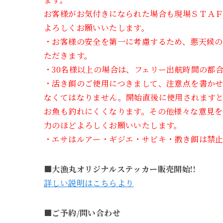
お客様がお気付きになられた場合も現場ＳＴＡ
よろしくお願いいたします。
・お客様の安全を第一に考慮するため、悪天候
ただきます。
・30名様以上の場合は、フェリー出航時間の都合
・活き餌のご使用につきまして、注意点を書か
なくてはなりません。開始直後に使用されます
お魚も釣れにくくなります。その他様々な意見
力のほどよろしくお願いいたします。
・エサはルアー・ギジエ・サビキ・撒き餌は禁止
■大漁丸オリジナルステッカー販売開始!!
詳しい説明はこちらより
■ご予約/問い合わせ