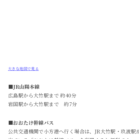
大きな地図で見る
■JR山陽本線
広島駅から大竹駅まで 約40分
岩国駅から大竹駅まで 約7分
■おおたけ幹線バス
公共交通機関で小方港へ行く場合は、JR大竹駅・玖波駅