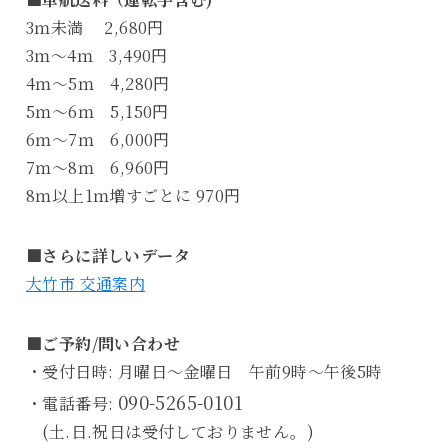
3ｍ未満 2,680円
3ｍ～4ｍ 3,490円
4ｍ～5ｍ 4,280円
5ｍ～6ｍ 5,150円
6ｍ～7ｍ 6,000円
7ｍ～8ｍ 6,960円
8ｍ以上1ｍ増すごとに 970円
■さらに詳しいデータ
大竹市 交通案内
■ご予約/問い合わせ
・受付日時: 月曜日～金曜日 午前9時～午後5時
090-5265-0101
・電話番号:
(土.日.祝日は受付しておりません。)