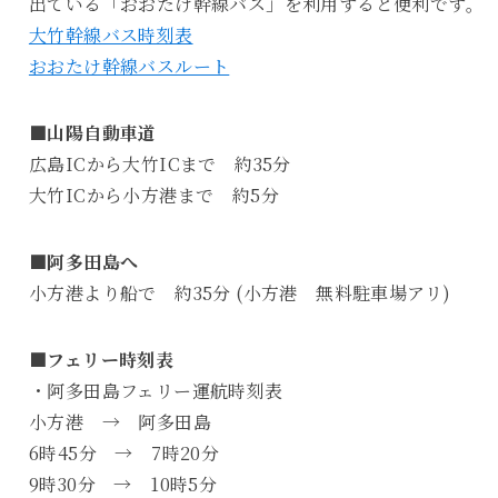
出ている「おおたけ幹線バス」を利用すると便利です。
大竹幹線バス時刻表
おおたけ幹線バスルート
■山陽自動車道
広島ICから大竹ICまで 約35分
大竹ICから小方港まで 約5分
■阿多田島へ
小方港より船で 約35分 (小方港 無料駐車場アリ)
■フェリー時刻表
・阿多田島フェリー運航時刻表
小方港 → 阿多田島
6時45分 → 7時20分
9時30分 → 10時5分