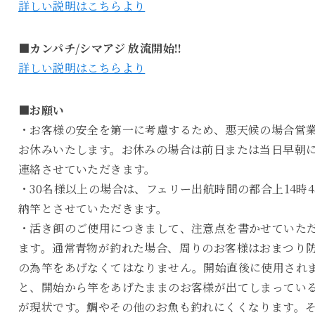
詳しい説明はこちらより
■カンパチ/シマアジ 放流開始!!
詳しい説明はこちらより
■お願い
・お客様の安全を第一に考慮するため、悪天候の場合営
お休みいたします。お休みの場合は前日または当日早朝
連絡させていただきます。
・30名様以上の場合は、フェリー出航時間の都合上14時4
納竿とさせていただきます。
・活き餌のご使用につきまして、注意点を書かせていた
ます。通常青物が釣れた場合、周りのお客様はおまつり
の為竿をあげなくてはなりません。開始直後に使用され
と、開始から竿をあげたままのお客様が出てしまってい
が現状です。鯛やその他のお魚も釣れにくくなります。