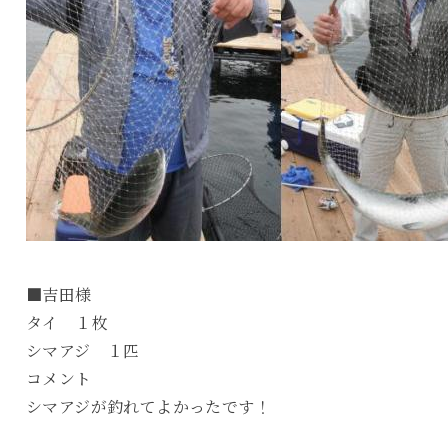
■吉田様
タイ １枚
シマアジ １匹
コメント
シマアジが釣れてよかったです！