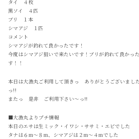
タイ ４枚
黒ソイ ４匹
ブリ １本
シマアジ １匹
コメント
シマアジが釣れて良かったです！
今度はシマアジ狙いで来たいです！ブリが釣れて良かっ
す！！
本日は大漁丸ご利用して頂きっ ありがとうございまし
っ!!
またっ 是非 ご利用下さい～っ!!
■大漁丸よりプチ情報
本日のエサは生ミック・イワシ・ササミ・エビでした
タナは６m～８m、シマアジは２m～４mでした