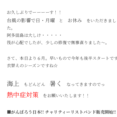
お久しぶりでーーーーす！！
台風の影響で日・月曜
お休み
と
をいただきまし
た。
阿多田島は大しけ・・・・・
筏が心配でしたが、少しの修復で無事直りました～。
さて、本日より６月。早いもので今年も後半スタートで
衣替えのシーズンですね☆
海上
暑く
もどんどん
なってきますのでっ
熱中症対策
をお願いいたします！！
■がんばろう日本!! チャリティーリストバンド販売開始!!