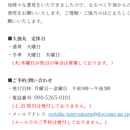
他様々な意見をいただきましたので、なるべく午後から
使用をお願いいたします。ご理解・ご協力のほどよろし
願いいたします。
■大漁丸 定休日
・通常 火曜日
・冬季 火曜日 木曜日
(火/木曜日が祝日の場合は営業しております。）
■ご予約/問い合わせ
・受付日時: 月曜日～金曜日 午前9時～午後5時
090-5265-0101
・電話番号:
(土.日.祝日は受付しておりません。)
・メールアドレス:
ootake-tairyomaru@docomo.ne.jp
(メールでのご予約は受付しておりません。)