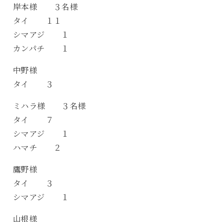
岸本様 ３名様
タイ １１
シマアジ １
カンパチ １
中野様
タイ ３
ミハラ様 ３名様
タイ ７
シマアジ １
ハマチ ２
鷹野様
タイ ３
シマアジ １
山根様