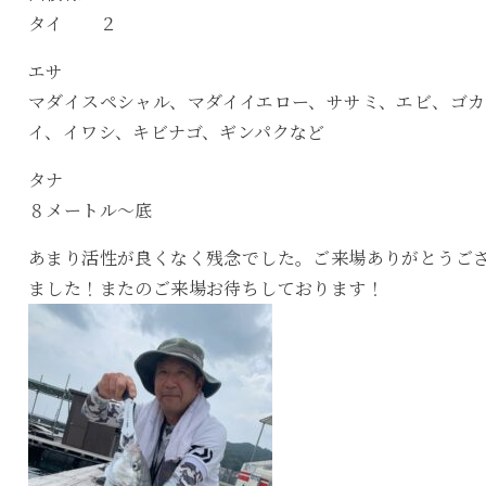
タイ ２
エサ
マダイスペシャル、マダイイエロー、ササミ、エビ、ゴカ
イ、イワシ、キビナゴ、ギンパクなど
タナ
８メートル〜底
あまり活性が良くなく残念でした。ご来場ありがとうご
ました！またのご来場お待ちしております！