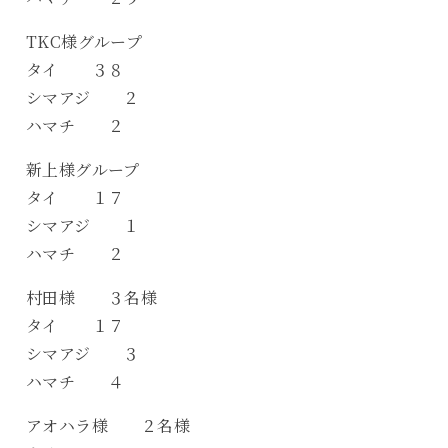
TKC様グループ
タイ ３８
シマアジ ２
ハマチ ２
新上様グループ
タイ １７
シマアジ １
ハマチ ２
村田様 ３名様
タイ １７
シマアジ ３
ハマチ ４
アオハラ様 ２名様