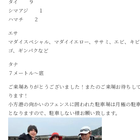
タイ ９
シマアジ １
ハマチ ２
エサ
マダイスペシャル、マダイイエロー、ササミ、エビ、キビ
ゴ、ギンパクなど
タナ
７メートル〜底
ご来場ありがとうございました！またのご来場お待ちし
ります！
小方港の向かいのフェンスに囲われた駐車場は月極の駐
となりますので、駐車しない様お願い致します。