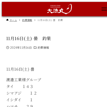
ホーム
釣果情報
11月16日(土) 曇 釣果
11月16日(土) 曇 釣果
2024年11月16日
釣果情報
11月16日(土) 曇
渡邉工業様グループ
タイ １４３
シマアジ １２
イシダイ １
ハマチ ２９