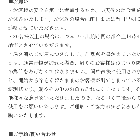
■お願い
・お客様の安全を第一に考慮するため、悪天候の場合営
お休みいたします。お休みの場合は前日または当日早朝
連絡させていただきます。
・30名様以上の場合は、フェリー出航時間の都合上14時4
納竿とさせていただきます。
・活き餌のご使用につきまして、注意点を書かせていた
ます。通常青物が釣れた場合、周りのお客様はおまつり
の為竿をあげなくてはなりません。開始直後に使用され
と、開始から竿をあげたままのお客様が出てしまってい
が現状です。鯛やその他のお魚も釣れにくくなります。
他様々な意見をいただきましたので、なるべく午後から
使用をお願いいたします。ご理解・ご協力のほどよろし
願いいたします。
■ご予約/問い合わせ