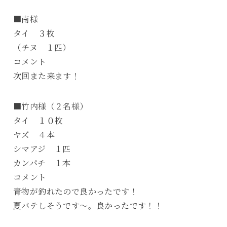
■南様
タイ ３枚
（チヌ １匹）
コメント
次回また来ます！
■竹内様（２名様）
タイ １０枚
ヤズ ４本
シマアジ １匹
カンパチ １本
コメント
青物が釣れたので良かったです！
夏バテしそうです～。良かったです！！