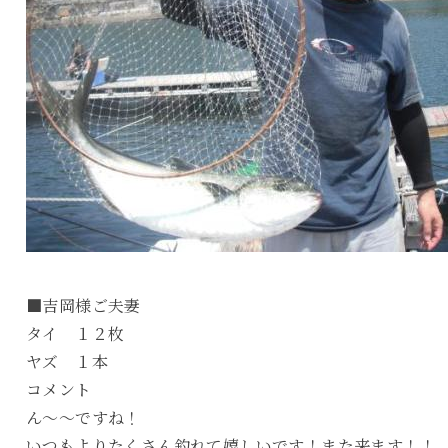
■吉岡様ご夫妻
タイ １２枚
ヤズ １本
コメント
ん～～ですね！
いつもよりたくさん釣れて嬉しいです！また来ます！！