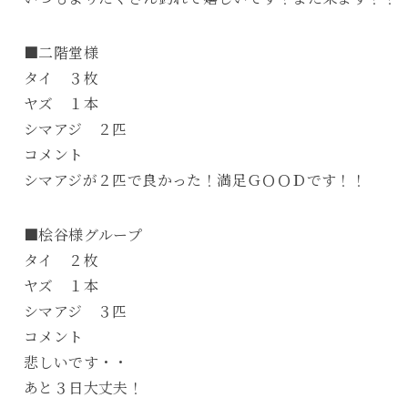
■二階堂様
タイ ３枚
ヤズ １本
シマアジ ２匹
コメント
シマアジが２匹で良かった！満足ＧＯＯＤです！！
■桧谷様グループ
タイ ２枚
ヤズ １本
シマアジ ３匹
コメント
悲しいです・・
あと３日大丈夫！