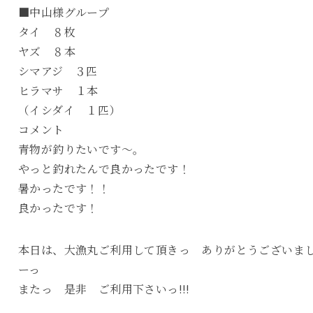
■中山様グループ
タイ ８枚
ヤズ ８本
シマアジ ３匹
ヒラマサ １本
（イシダイ １匹）
コメント
青物が釣りたいです～。
やっと釣れたんで良かったです！
暑かったです！！
良かったです！
本日は、大漁丸ご利用して頂きっ ありがとうございま
ーっ
またっ 是非 ご利用下さいっ!!!