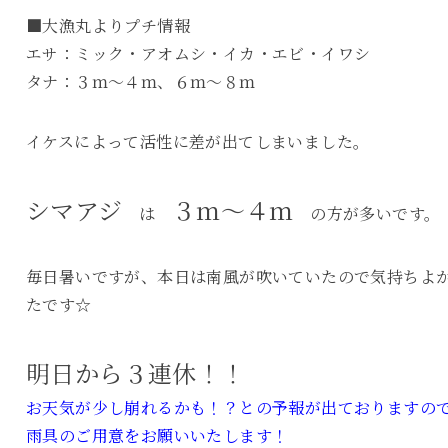
■大漁丸よりプチ情報
エサ：ミック・アオムシ・イカ・エビ・イワシ
タナ：３ｍ～４ｍ、６ｍ～８ｍ
イケスによって活性に差が出てしまいました。
シマアジ
３ｍ～４ｍ
は
の方が多いです。
毎日暑いですが、本日は南風が吹いていたので気持ちよ
たです☆
明日から３連休！！
お天気が少し崩れるかも！？との予報が出ておりますの
雨具のご用意をお願いいたします！