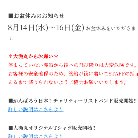
■お盆休みのお知らせ
8月14日(水)～16日(金)
お盆休みをいただきま
す。
＊大漁丸からお願い＊
停まっていない渡船から筏への飛び降りは大変危険です
お客様の安全確保のため、渡船が筏に着いてSTAFFの指
あるまで降りられないようご協力お願いいたします。
■がんばろう日本!! チャリティーリストバンド販売開始!!
詳しい説明はこちらより
■大漁丸オリジナルTシャツ販売開始!!
詳しい説明はこちらより