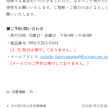
他様々な意見をいただきましたので、なるべく午後から
使用をお願いいたします。ご理解・ご協力のほどよろし
願いいたします。
■ご予約/問い合わせ
・受付日時: 月曜日～金曜日 午前9時～午後5時
090-5265-0101
・電話番号:
(土.日.祝日は受付しておりません。)
・メールアドレス:
ootake-tairyomaru@docomo.ne.jp
(メールでのご予約は受付しておりません。)
釣果情報
2013年7月11日 釣果情報
2013年7月13日 