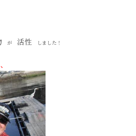
物
活性
が
しました！
で、