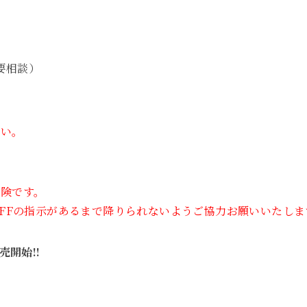
要相談）
さい。
険です。
AFFの指示があるまで降りられないようご協力お願いいたしま
売開始!!