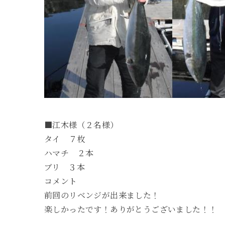
■江木様（２名様）
タイ ７枚
ハマチ ２本
ブリ ３本
コメント
前回のリベンジが出来ました！
楽しかったです！ありがとうございました！！