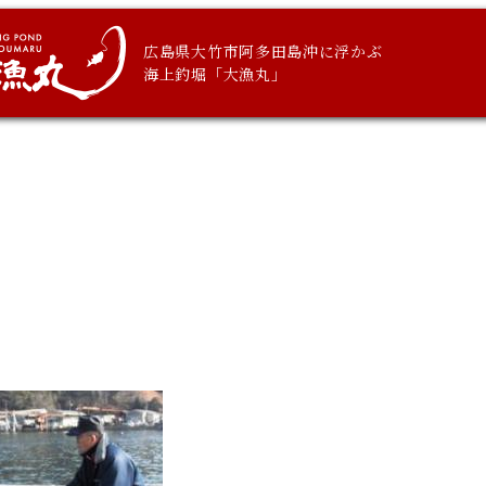
広島県大竹市阿多田島沖に浮かぶ
海上釣堀「大漁丸」