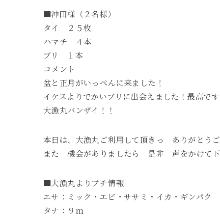
■沖田様（２名様）
タイ ２５枚
ハマチ ４本
ブリ １本
コメント
盆と正月がいっぺんに来ました！
イケスよりでかいブリに出会えました！最高です
大漁丸バンザイ！！
本日は、大漁丸ご利用して頂きっ ありがとう
また 機会がありましたら 是非 声をかけて
■大漁丸よりプチ情報
エサ：ミック・エビ・ササミ・イカ・ギンパク
タナ：９ｍ