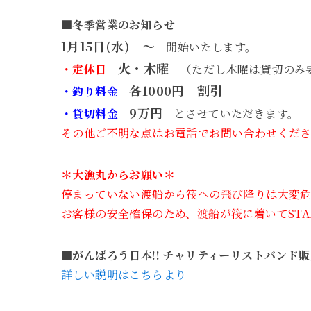
■冬季営業のお知らせ
1月15日(水) ～
開始いたします。
火・木曜
・定休日
（ただし木曜は貸切のみ
各1000円 割引
・釣り料金
9万円
・貸切料金
とさせていただきます。
その他ご不明な点はお電話でお問い合わせくだ
＊大漁丸からお願い＊
停まっていない渡船から筏への飛び降りは大変危
お客様の安全確保のため、渡船が筏に着いてST
■がんばろう日本!! チャリティーリストバンド販
詳しい説明はこちらより