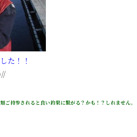
でした！！
/
種類ご持参されると良い釣果に繋がる？かも！？しれません。