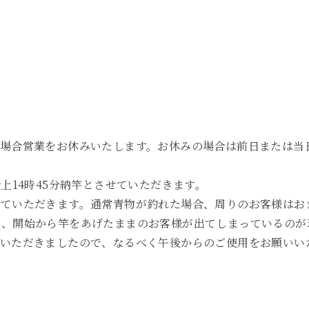
の場合営業をお休みいたします。お休みの場合は前日または当
上14時45分納竿とさせていただきます。
せていただきます。通常青物が釣れた場合、周りのお客様はお
と、開始から竿をあげたままのお客様が出てしまっているのが
をいただきましたので、なるべく午後からのご使用をお願いい