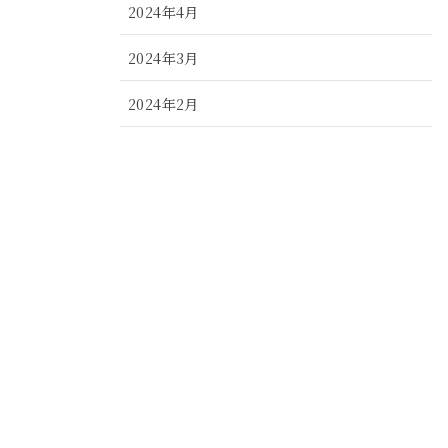
2024年4月
2024年3月
2024年2月
2024年1月
2023年12月
2023年11月
2023年10月
2023年9月
2023年8月
2023年7月