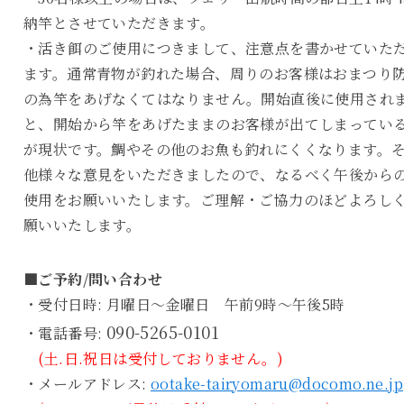
納竿とさせていただきます。
・活き餌のご使用につきまして、注意点を書かせていた
ます。通常青物が釣れた場合、周りのお客様はおまつり
の為竿をあげなくてはなりません。開始直後に使用され
と、開始から竿をあげたままのお客様が出てしまってい
が現状です。鯛やその他のお魚も釣れにくくなります。
他様々な意見をいただきましたので、なるべく午後から
使用をお願いいたします。ご理解・ご協力のほどよろし
願いいたします。
■ご予約/問い合わせ
・受付日時: 月曜日～金曜日 午前9時～午後5時
090-5265-0101
・電話番号:
(土.日.祝日は受付しておりません。)
・メールアドレス:
ootake-tairyomaru@docomo.ne.jp