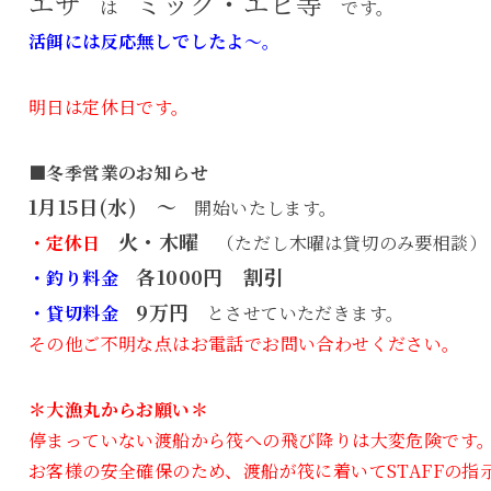
エサ
ミック・エビ等
は
です。
活餌には反応無しでしたよ～。
明日は定休日です。
■冬季営業のお知らせ
1月15日(水) ～
開始いたします。
火・木曜
・定休日
（ただし木曜は貸切のみ要相談）
各1000円 割引
・釣り料金
9万円
・貸切料金
とさせていただきます。
その他ご不明な点はお電話でお問い合わせください。
＊大漁丸からお願い＊
停まっていない渡船から筏への飛び降りは大変危険です
お客様の安全確保のため、渡船が筏に着いてSTAFFの指