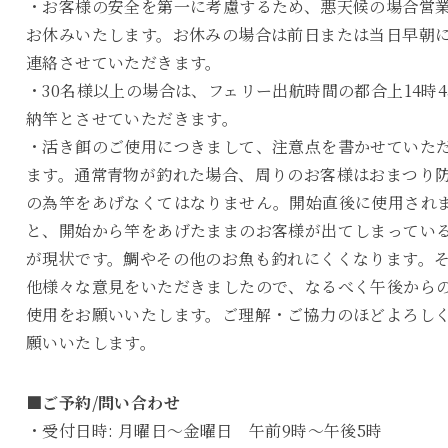
・お客様の安全を第一に考慮するため、悪天候の場合営
お休みいたします。お休みの場合は前日または当日早朝
連絡させていただきます。
・30名様以上の場合は、フェリー出航時間の都合上14時4
納竿とさせていただきます。
・活き餌のご使用につきまして、注意点を書かせていた
ます。通常青物が釣れた場合、周りのお客様はおまつり
の為竿をあげなくてはなりません。開始直後に使用され
と、開始から竿をあげたままのお客様が出てしまってい
が現状です。鯛やその他のお魚も釣れにくくなります。
他様々な意見をいただきましたので、なるべく午後から
使用をお願いいたします。ご理解・ご協力のほどよろし
願いいたします。
■ご予約/問い合わせ
・受付日時: 月曜日～金曜日 午前9時～午後5時