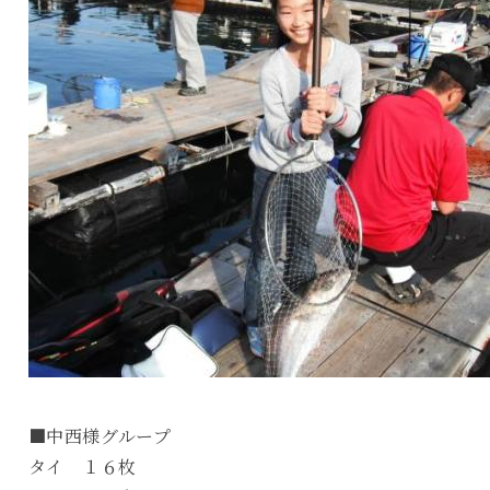
■中西様グループ
タイ １６枚