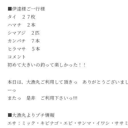
■伊達様ご一行様
タイ ２７枚
ハマチ ２本
シマアジ ２匹
カンパチ ７本
ヒラマサ ５本
コメント
初めて大きいの釣って楽しかった！！
本日は、大漁丸ご利用して頂きっ ありがとうございま
ーっ
またっ 是非 ご利用下さいっ!!!
■大漁丸よりプチ情報
エサ：ミック・キビナゴ・エビ・サンマ・イワシ・ササ