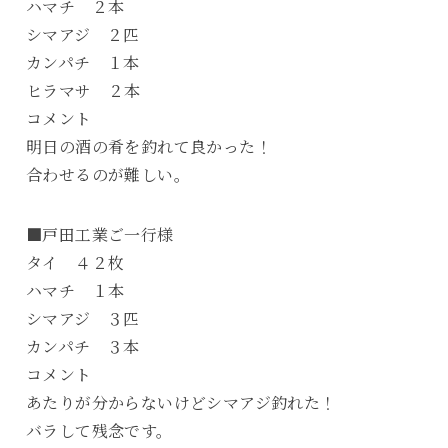
ハマチ ２本
シマアジ ２匹
カンパチ １本
ヒラマサ ２本
コメント
明日の酒の肴を釣れて良かった！
合わせるのが難しい。
■戸田工業ご一行様
タイ ４２枚
ハマチ １本
シマアジ ３匹
カンパチ ３本
コメント
あたりが分からないけどシマアジ釣れた！
バラして残念です。