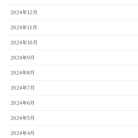
2024年12月
2024年11月
2024年10月
2024年9月
2024年8月
2024年7月
2024年6月
2024年5月
2024年4月