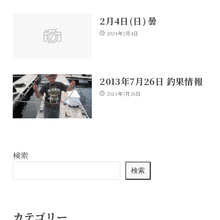
2月4日(日) 曇
2024年2月4日
2013年7月26日 釣果情報
2013年7月26日
検索
検索
カテゴリー