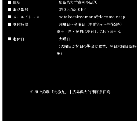
住所
: 広島県大竹市阿多田70
2018年11月
電話番号
: 090-5265-0101
メールアドレス
:
ootake-tairyomaru
docomo.ne.jp
2018年10月
受付時間
: 月曜日～金曜日（午前9時～午後5時）
※土・日・祝日は受付しておりません
2018年9月
定休日
: 火曜日
（火曜日が祝日の場合は営業、翌日水曜日臨時
2018年8月
業）
2018年7月
2018年6月
© 海上釣堀「大漁丸」 | 広島県大竹市阿多田島.
2018年5月
2018年4月
2018年3月