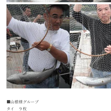
■山根様グループ
タイ ９枚