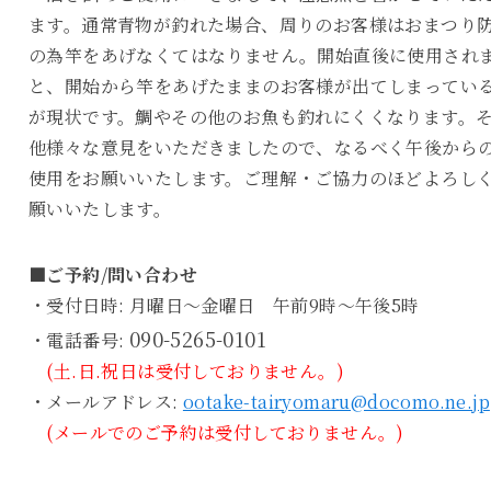
ます。通常青物が釣れた場合、周りのお客様はおまつり
の為竿をあげなくてはなりません。開始直後に使用され
と、開始から竿をあげたままのお客様が出てしまってい
が現状です。鯛やその他のお魚も釣れにくくなります。
他様々な意見をいただきましたので、なるべく午後から
使用をお願いいたします。ご理解・ご協力のほどよろし
願いいたします。
■ご予約/問い合わせ
・受付日時: 月曜日～金曜日 午前9時～午後5時
090-5265-0101
・電話番号:
(土.日.祝日は受付しておりません。)
・メールアドレス:
ootake-tairyomaru@docomo.ne.jp
(メールでのご予約は受付しておりません。)