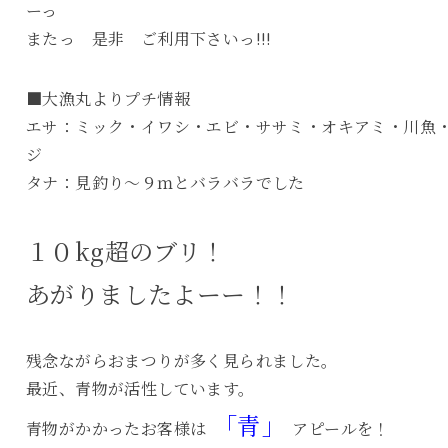
ーっ
またっ 是非 ご利用下さいっ!!!
■大漁丸よりプチ情報
エサ：ミック・イワシ・エビ・ササミ・オキアミ・川魚
ジ
タナ：見釣り～９ｍとバラバラでした
１０kg超のブリ！
あがりましたよーー！！
残念ながらおまつりが多く見られました。
最近、青物が活性しています。
「青」
青物がかかったお客様は
アピールを！