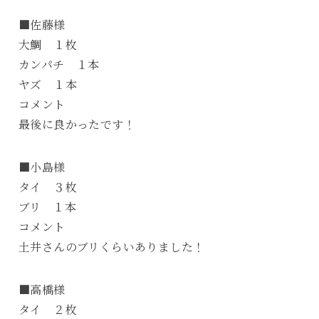
■佐藤様
大鯛 １枚
カンパチ １本
ヤズ １本
コメント
最後に良かったです！
■小島様
タイ ３枚
ブリ １本
コメント
土井さんのブリくらいありました！
■高橋様
タイ ２枚