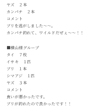
ヤズ ２本
カンパチ ２本
コメント
ブリを逃がしました～～。
カンパチ釣れて、ワイルドだぜぇ～～！！
■横山様グループ
タイ ７枚
イサキ １匹
ブリ １本
シマアジ １匹
ヤズ ３本
コメント
食いが悪かったです。
ブリが釣れたので良かったです！！