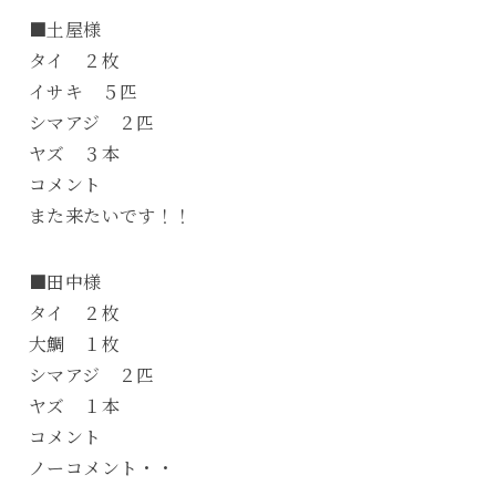
■土屋様
タイ ２枚
イサキ ５匹
シマアジ ２匹
ヤズ ３本
コメント
また来たいです！！
■田中様
タイ ２枚
大鯛 １枚
シマアジ ２匹
ヤズ １本
コメント
ノーコメント・・