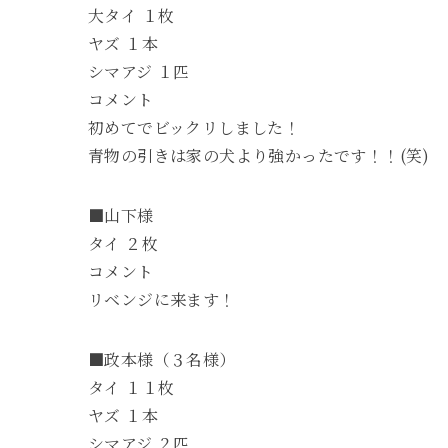
大タイ １枚
ヤズ １本
シマアジ １匹
コメント
初めてでビックリしました！
青物の引きは家の犬より強かったです！！(笑)
■山下様
タイ ２枚
コメント
リベンジに来ます！
■政本様（３名様）
タイ １１枚
ヤズ １本
シマアジ ２匹