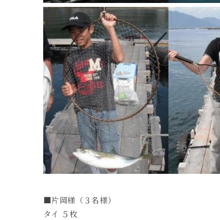
■片岡様（３名様）
タイ ５枚