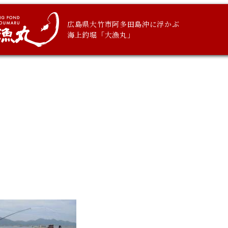
広島県大竹市阿多田島沖に浮かぶ
海上釣堀「大漁丸」