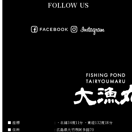
FOLLOW US
2019年8月
2019年7月
2019年6月
2019年5月
2019年4月
2019年3月
2019年2月
2019年1月
2018年12月
座標
: ・北緯34度11分 ・東経132度18分
住所
: 広島県大竹市阿多田70