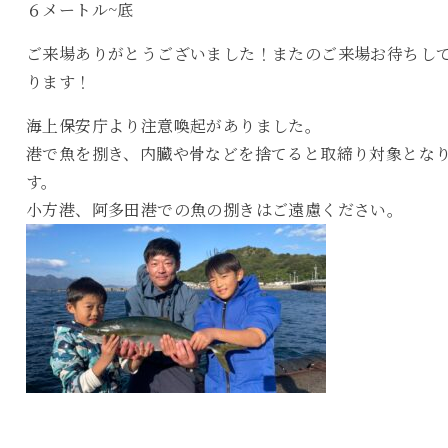
６メートル~底
ご来場ありがとうございました！またのご来場お待ちし
ります！
海上保安庁より注意喚起がありました。
港で魚を捌き、内臓や骨などを捨てると取締り対象とな
す。
小方港、阿多田港での魚の捌きはご遠慮ください。