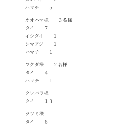
ハマチ ５
オオハマ様 ３名様
タイ ７
イシダイ １
シマアジ １
ハマチ １
フクダ様 ２名様
タイ ４
ハマチ １
クワバラ様
タイ １３
ツツミ様
タイ ８