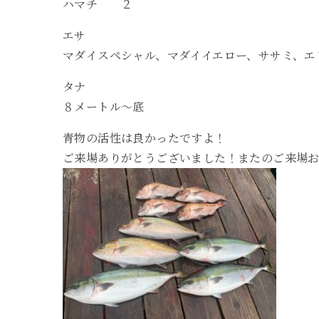
ハマチ ２
エサ
マダイスペシャル、マダイイエロー、ササミ、エ
タナ
８メートル〜底
青物の活性は良かったですよ！
ご来場ありがとうございました！またのご来場