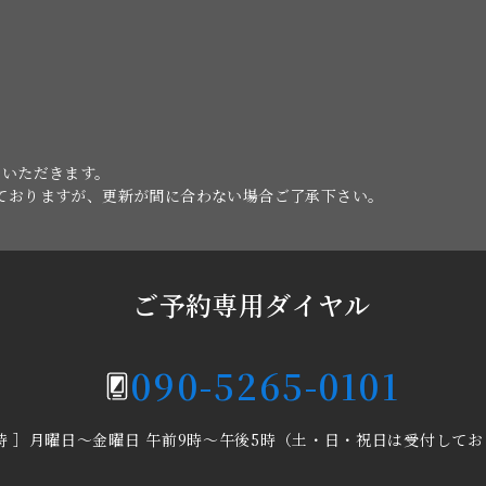
ていただきます。
けておりますが、更新が間に合わない場合ご了承下さい。
ご予約専用ダイヤル
090-5265-0101
時 ］
月曜日～金曜日 午前9時～午後5時
（土・日・祝日は受付してお