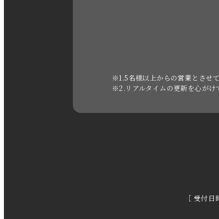
※1.5名様以上からの営業とさせ
※2.リアルタイムの更新を心が
［ 受付日