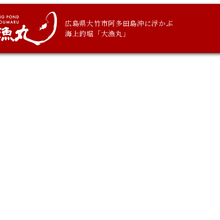
広島県大竹市阿多田島沖に浮かぶ
海上釣堀「大漁丸」