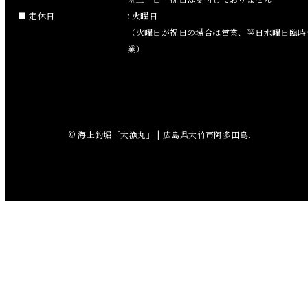
2018年9月
定休日
: 火曜日
（火曜日が祝日の場合は営業、翌日水曜日臨時
2018年8月
業）
2018年7月
2018年6月
© 海上釣堀「大漁丸」 | 広島県大竹市阿多田島.
2018年5月
2018年4月
2018年3月
2018年2月
2018年1月