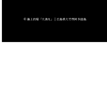
2018年7月
2018年6月
© 海上釣堀「大漁丸」 | 広島県大竹市阿多田島.
2018年5月
2018年4月
2018年3月
2018年2月
2018年1月
2017年12月
2017年11月
2017年10月