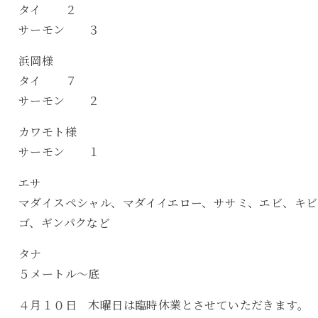
タイ ２
サーモン ３
浜岡様
タイ ７
サーモン ２
カワモト様
サーモン １
エサ
マダイスペシャル、マダイイエロー、ササミ、エビ、キビ
ゴ、ギンパクなど
タナ
５メートル〜底
４月１０日 木曜日は臨時休業とさせていただきます。