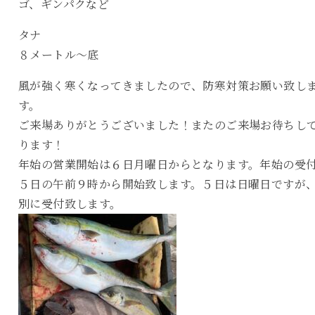
ゴ、ギンパクなど
タナ
８メートル〜底
風が強く寒くなってきましたので、防寒対策お願い致し
す。
ご来場ありがとうございました！またのご来場お待ちし
ります！
年始の営業開始は６日月曜日からとなります。年始の受
５日の午前９時から開始致します。５日は日曜日ですが
別に受付致します。