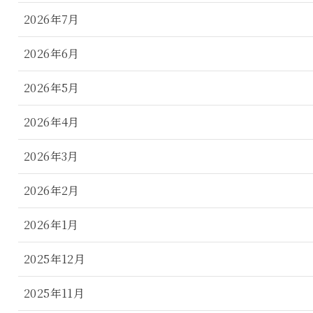
2026年7月
2026年6月
2026年5月
2026年4月
2026年3月
2026年2月
2026年1月
2025年12月
2025年11月