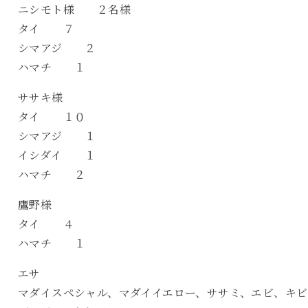
ニシモト様 ２名様
タイ ７
シマアジ ２
ハマチ １
ササキ様
タイ １０
シマアジ １
イシダイ １
ハマチ ２
鷹野様
タイ ４
ハマチ １
エサ
マダイスペシャル、マダイイエロー、ササミ、エビ、キビ