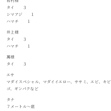
若村様
タイ ３
シマアジ １
ハマチ １
井上様
タイ ３
ハマチ １
萬様
タイ ３
エサ
マダイスペシャル、マダイイエロー、ササミ、エビ、キビ
ゴ、ギンパクなど
タナ
７メートル〜底