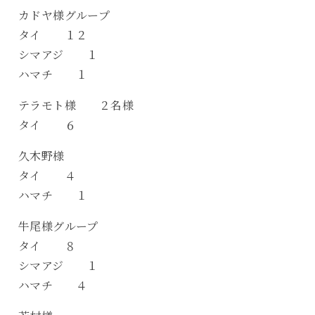
カドヤ様グループ
タイ １２
シマアジ １
ハマチ １
テラモト様 ２名様
タイ ６
久木野様
タイ ４
ハマチ １
牛尾様グループ
タイ ８
シマアジ １
ハマチ ４