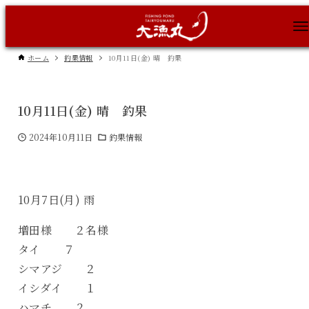
ホーム
釣果情報
10月11日(金) 晴 釣果
10月11日(金) 晴 釣果
2024年10月11日
釣果情報
10月7日(月) 雨
増田様 ２名様
タイ ７
シマアジ ２
イシダイ １
ハマチ ２