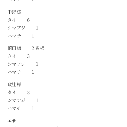
中野様
タイ ６
シマアジ １
ハマチ １
植田様 ２名様
タイ ３
シマアジ １
ハマチ １
政辻様
タイ ３
シマアジ １
ハマチ １
エサ