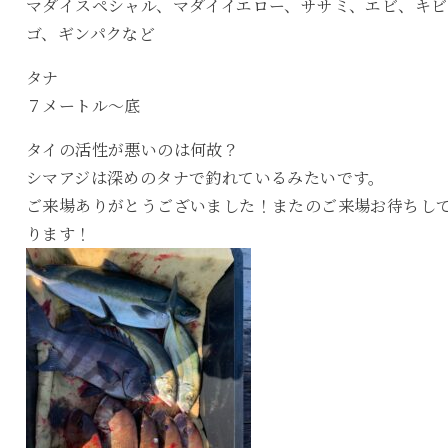
マダイスペシャル、マダイイエロー、ササミ、エビ、キビ
ゴ、ギンパクなど
タナ
７メートル〜底
タイの活性が悪いのは何故？
シマアジは深めのタナで釣れているみたいです。
ご来場ありがとうございました！またのご来場お待ちし
ります！