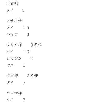
百衣様
タイ 5
アサネ様
タイ １５
ハマチ ３
ワキタ様 ３名様
タイ １０
シマアジ ２
ヤズ １
ワダ様 ２名様
タイ ７
コジマ様
タイ ３