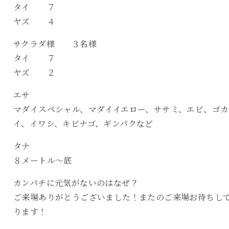
タイ ７
ヤズ ４
サクラダ様 ３名様
タイ ７
ヤズ ２
エサ
マダイスペシャル、マダイイエロー、ササミ、エビ、ゴカ
イ、イワシ、キビナゴ、ギンパクなど
タナ
８メートル〜底
カンパチに元気がないのはなぜ？
ご来場ありがとうございました！またのご来場お待ちし
ります！