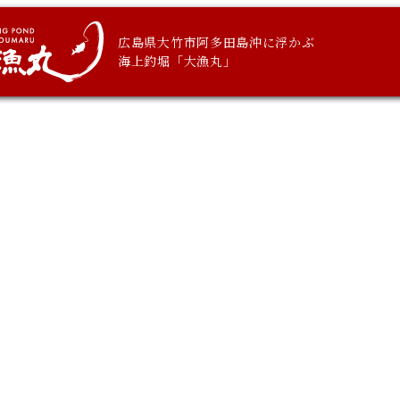
広島県大竹市阿多田島沖に浮かぶ
海上釣堀「大漁丸」