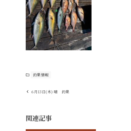
釣果情報
6月13日(木) 晴 釣果
関連記事