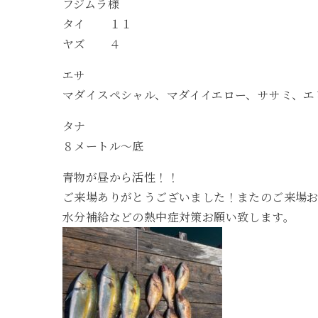
フジムラ様
タイ １１
ヤズ ４
エサ
マダイスペシャル、マダイイエロー、ササミ、エ
タナ
８メートル〜底
青物が昼から活性！！
ご来場ありがとうございました！またのご来場
水分補給などの熱中症対策お願い致します。