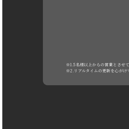
※1.5名様以上からの営業とさせ
※2.リアルタイムの更新を心が