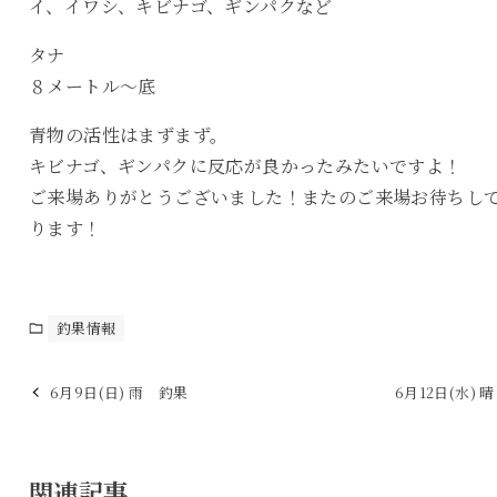
イ、イワシ、キビナゴ、ギンパクなど
タナ
８メートル〜底
青物の活性はまずまず。
キビナゴ、ギンパクに反応が良かったみたいですよ！
ご来場ありがとうございました！またのご来場お待ちし
ります！
釣果情報
6月9日(日) 雨 釣果
6月12日(水) 
関連記事