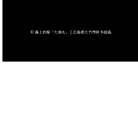
2018年7月
2018年6月
© 海上釣堀「大漁丸」 | 広島県大竹市阿多田島.
2018年5月
2018年4月
2018年3月
2018年2月
2018年1月
2017年12月
2017年11月