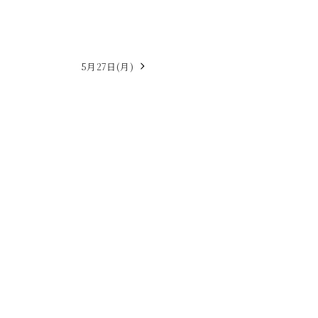
2023年6月
2023年5月
5月27日(月)
2023年4月
2023年3月
2023年2月
2023年1月
2022年12月
2022年11月
2022年10月
2022年1月