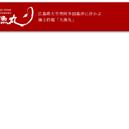
広島県大竹市阿多田島沖に浮かぶ
海上釣堀「大漁丸」