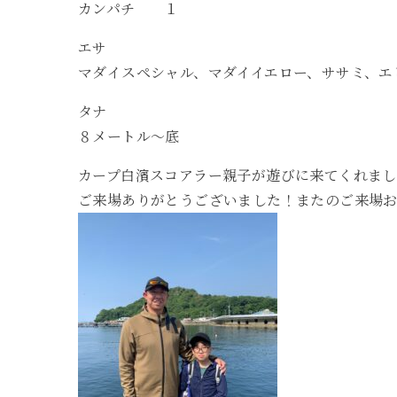
カンパチ １
エサ
マダイスペシャル、マダイイエロー、ササミ、エ
タナ
８メートル〜底
カープ白濱スコアラー親子が遊びに来てくれまし
ご来場ありがとうございました！またのご来場