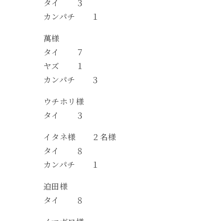
タイ ３
カンパチ １
萬様
タイ ７
ヤズ １
カンパチ ３
ウチホリ様
タイ ３
イタネ様 ２名様
タイ ８
カンパチ １
迫田様
タイ ８