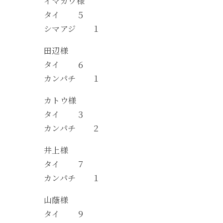
イマガワ様
タイ ５
シマアジ １
田辺様
タイ ６
カンパチ １
カトウ様
タイ ３
カンパチ ２
井上様
タイ ７
カンパチ １
山蔭様
タイ ９