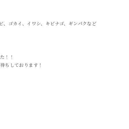
ビ、ゴカイ、イワシ、キビナゴ、ギンパクなど
た！！
お待ちしております！