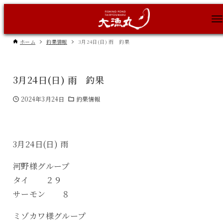
ホーム
釣果情報
3月24日(日) 雨 釣果
3月24日(日) 雨 釣果
2024年3月24日
釣果情報
3月24日(日) 雨
河野様グループ
タイ ２９
サーモン ８
ミゾカワ様グループ