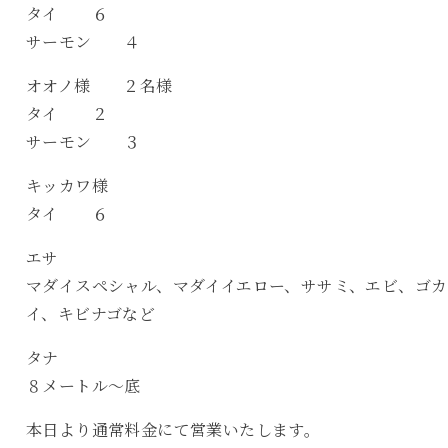
タイ ６
サーモン ４
オオノ様 ２名様
タイ ２
サーモン ３
キッカワ様
タイ ６
エサ
マダイスペシャル、マダイイエロー、ササミ、エビ、ゴカ
イ、キビナゴなど
タナ
８メートル〜底
本日より通常料金にて営業いたします。