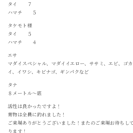
タイ ７
ハマチ ５
タケモト様
タイ ５
ハマチ ４
エサ
マダイスペシャル、マダイイエロー、ササミ、エビ、ゴカ
イ、イワシ、キビナゴ、ギンパクなど
タナ
８メートル〜底
活性は良かったですよ！
青物は全員に釣れました！
ご来場ありがとうございました！またのご来場お待ちし
ります！