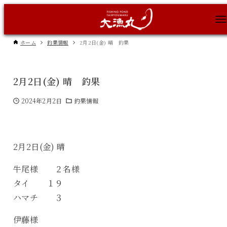
ホーム
釣果情報
2月2日(金) 晴 釣果
2月2日(金) 晴 釣果
2024年2月2日
釣果情報
2月2日(金) 晴
牛尾様 ２名様
タイ １９
ハマチ ３
伊藤様