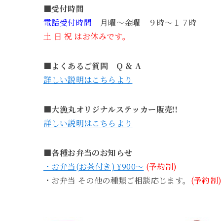
■受付時間
電話受付時間
月曜～金曜 ９時～１７時
土 日 祝 はお休みです。
■よくあるご質問 Q ＆ A
詳しい説明はこちらより
■大漁丸オリジナルステッカー販売!!
詳しい説明はこちらより
■各種お弁当のお知らせ
・お弁当(お茶付き) ¥900～
(予約制)
・お弁当 その他の種類ご相談応じます。
(予約制