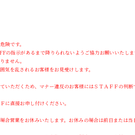
危険です。
AFFの指示があるまで降りられないようご協力お願いいたしま
おりません。
囲気を乱されるお客様をお見受けします。
していただくため、マナー違反のお客様にはＳＴＡＦＦの判断
ＦＦに直接お申し付けください。
の場合営業をお休みいたします。お休みの場合は前日または当