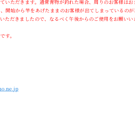
せていただきます。通常青物が釣れた場合、周りのお客様はお
と、開始から竿をあげたままのお客様が出てしまっているのが
をいただきましたので、なるべく午後からのご使用をお願いい
止です。
o.ne.jp