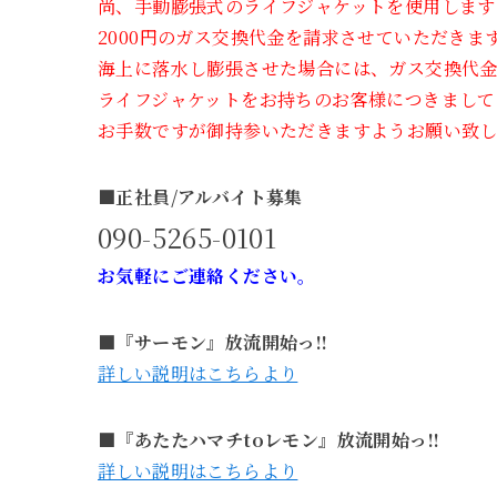
尚、手動膨張式のライフジャケットを使用します
2000円のガス交換代金を請求させていただきま
海上に落水し膨張させた場合には、ガス交換代
ライフジャケットをお持ちのお客様につきまして
お手数ですが御持参いただきますようお願い致し
■正社員/アルバイト募集
090-5265-0101
お気軽にご連絡ください。
■『サーモン』放流開始っ!!
詳しい説明はこちらより
■『あたたハマチtoレモン』放流開始っ!!
詳しい説明はこちらより