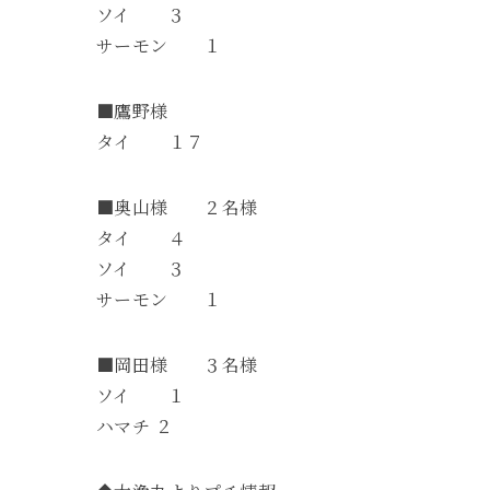
ソイ ３
サーモン １
■鷹野様
タイ １７
■奥山様 ２名様
タイ ４
ソイ ３
サーモン １
■岡田様 ３名様
ソイ １
ハマチ ２