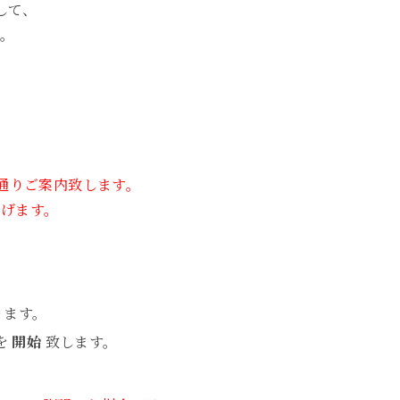
して、
。
の通りご案内致します。
げます。
ります。
を
開始
致します。