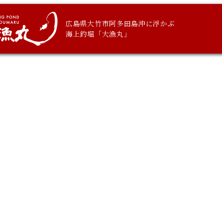
広島県大竹市阿多田島沖に浮かぶ
海上釣堀「大漁丸」