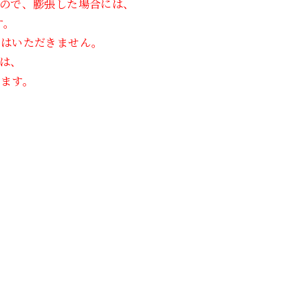
ので、膨張した場合には、
す。
金はいただきません。
は、
ます。