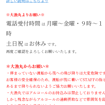
詳しい説明はこちらより
※大漁丸よりお願い※
電話受付時間
月曜～金曜・９時～１
は
時
土日祝
お休み
は
です。
再度ご確認をよろしくお願いいたします。
＊大漁丸からお願い＊
・停まっていない渡船から筏への飛び降りは大変危険で
お客様の安全確保のため、渡船が筏に着いてSTAFFの指
あるまで降りられないようご協力お願いいたします。
・大漁丸ではアルコールのお持込みは禁止しておりませ
しかし残念ながらアルコールの過剰摂取などで雰囲気を