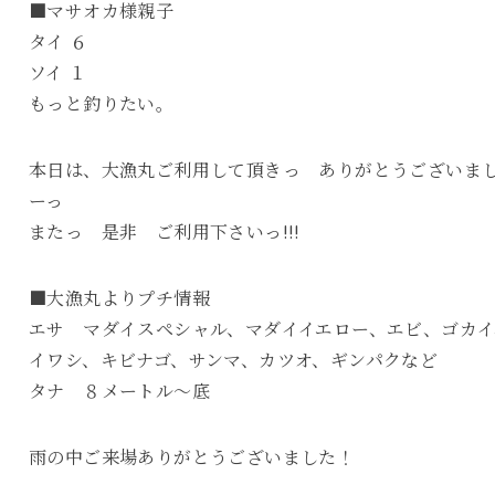
■マサオカ様親子
タイ ６
ソイ １
もっと釣りたい。
本日は、大漁丸ご利用して頂きっ ありがとうございま
ーっ
またっ 是非 ご利用下さいっ!!!
■大漁丸よりプチ情報
エサ マダイスペシャル、マダイイエロー、エビ、ゴカイ
イワシ、キビナゴ、サンマ、カツオ、ギンパクなど
タナ ８メートル～底
雨の中ご来場ありがとうございました！