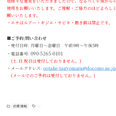
他様々な意見をいただきましたので、なるべく午後から
使用をお願いいたします。ご理解・ご協力のほどよろし
願いいたします。
・エサはルアー・ギジエ・サビキ・撒き餌は禁止です。
■ご予約/問い合わせ
・受付日時: 月曜日～金曜日 午前9時～午後5時
090-5265-0101
・電話番号:
(土.日.祝日は受付しておりません。)
・メールアドレス:
ootake-tairyomaru@docomo.ne.jp
(メールでのご予約は受付しておりません。)
釣果情報