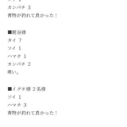
カンパチ ３
青物が釣れて良かった！
■梶谷様
タイ ７
ソイ １
ハマチ １
カンパチ ２
寒い。
■イグチ様 ２名様
ソイ １
ハマチ ３
青物が釣れて良かった！