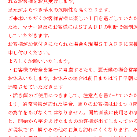
れるお客様をお見受けします。
足元がふらつき落水の危険性も高くなります。
ご来場いただくお客様皆様に楽しい１日を過ごしていた
ため、マナー違反のお客様にはＳＴＡＦＦの判断で強制
していただきます。
お客様がお気付きになられた場合も現場ＳＴＡＦＦに直
申し付けください。
よろしくお願いいたします。
・お客様の安全を第一に考慮するため、悪天候の場合営
お休みいたします。お休みの場合は前日または当日早朝
連絡させていただきます。
・活き餌のご使用につきまして、注意点を書かせていた
ます。通常青物が釣れた場合、周りのお客様はおまつり
の為竿をあげなくてはなりません。開始直後に使用され
と、開始から竿をあげたままのお客様が出てしまってい
が現状です。鯛やその他のお魚も釣れにくくなります。