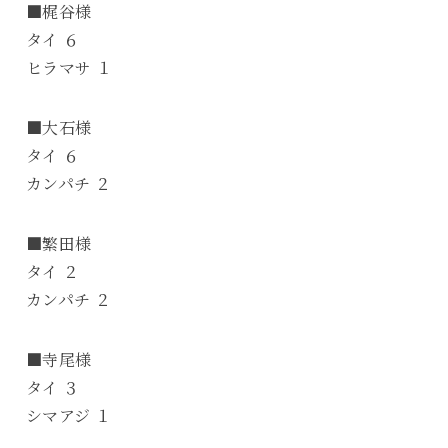
■梶谷様
タイ ６
ヒラマサ １
■大石様
タイ ６
カンパチ ２
■繁田様
タイ ２
カンパチ ２
■寺尾様
タイ ３
シマアジ １