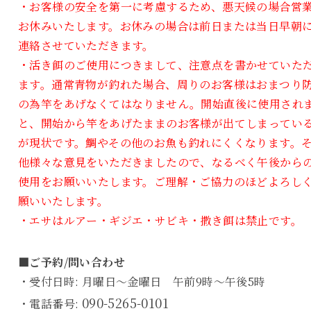
・お客様の安全を第一に考慮するため、悪天候の場合営
お休みいたします。お休みの場合は前日または当日早朝
連絡させていただきます。
・活き餌のご使用につきまして、注意点を書かせていた
ます。通常青物が釣れた場合、周りのお客様はおまつり
の為竿をあげなくてはなりません。開始直後に使用され
と、開始から竿をあげたままのお客様が出てしまってい
が現状です。鯛やその他のお魚も釣れにくくなります。
他様々な意見をいただきましたので、なるべく午後から
使用をお願いいたします。ご理解・ご協力のほどよろし
願いいたします。
・エサはルアー・ギジエ・サビキ・撒き餌は禁止です。
■ご予約/問い合わせ
・受付日時: 月曜日～金曜日 午前9時～午後5時
090-5265-0101
・電話番号: