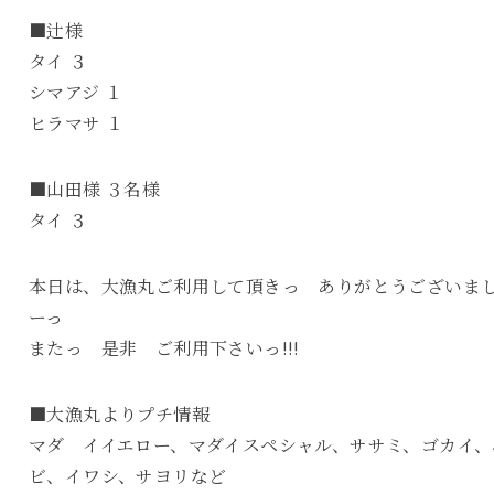
■辻様
タイ ３
シマアジ １
ヒラマサ １
■山田様 ３名様
タイ ３
本日は、大漁丸ご利用して頂きっ ありがとうございま
ーっ
またっ 是非 ご利用下さいっ!!!
■大漁丸よりプチ情報
マダ イイエロー、マダイスペシャル、ササミ、ゴカイ、
ビ、イワシ、サヨリなど