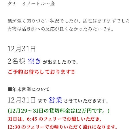
タナ ８メートル～底
風が強く釣りづらい状況でしたが、活性はまずまずでし
青物は活き餌への反応が良くなかったみたいです。
12月31日
2名様
空き
が出ましたので、
ご予約お待ちしております‼
■年末営業について
12月31日
営業
まで
させていただきます。
(12月29～31日の貸切料金は12万円です。)
31日は、6:45 のフェリーでお越しいただき、
12:30 のフェリーでお帰りいただく流れになります。