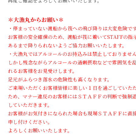
再度ご確認をよろしくお願いいたします。
＊大漁丸からお願い＊
・停まっていない渡船から筏への飛び降りは大変危険で
お客様の安全確保のため、渡船が筏に着いてSTAFFの指
あるまで降りられないようご協力お願いいたします。
・大漁丸ではアルコールのお持込みは禁止しておりませ
しかし残念ながらアルコールの過剰摂取などで雰囲気を
れるお客様をお見受けします。
足元がふらつき落水の危険性も高くなります。
ご来場いただくお客様皆様に楽しい１日を過ごしていた
ため、マナー違反のお客様にはＳＴＡＦＦの判断で強制
していただきます。
お客様がお気付きになられた場合も現場ＳＴＡＦＦに直
申し付けください。
よろしくお願いいたします。