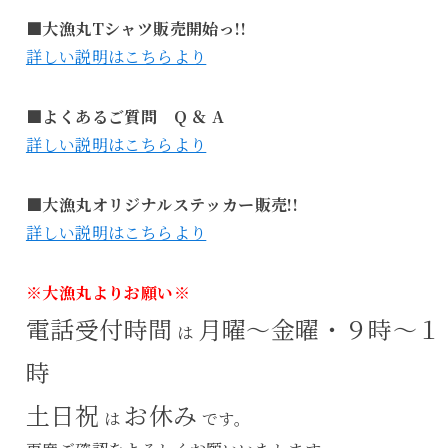
■大漁丸Tシャツ販売開始っ!!
詳しい説明はこちらより
■よくあるご質問 Q ＆ A
詳しい説明はこちらより
■大漁丸オリジナルステッカー販売!!
詳しい説明はこちらより
※大漁丸よりお願い※
電話受付時間
月曜～金曜・９時～１
は
時
土日祝
お休み
は
です。