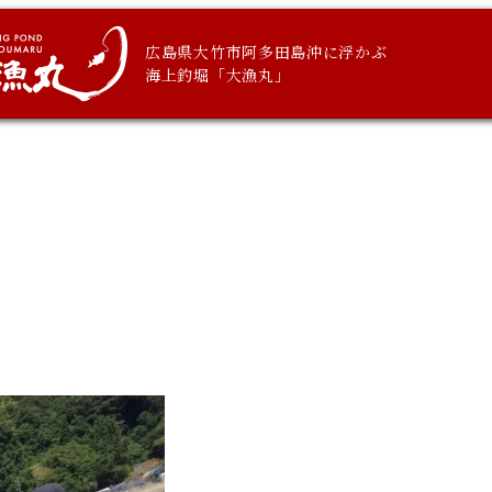
広島県大竹市阿多田島沖に浮かぶ
海上釣堀「大漁丸」