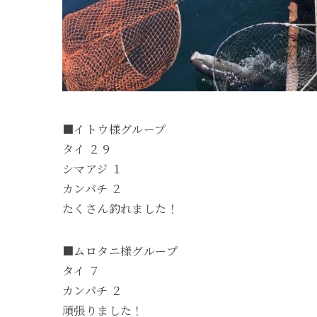
■イトウ様グループ
タイ ２９
シマアジ １
カンパチ ２
たくさん釣れました！
■ムロタニ様グループ
タイ ７
カンパチ ２
頑張りました！