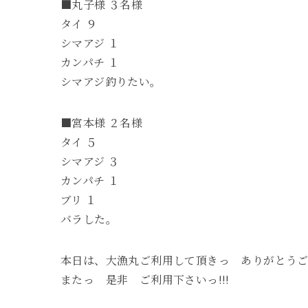
■丸子様 ３名様
タイ ９
シマアジ １
カンパチ １
シマアジ釣りたい。
■宮本様 ２名様
タイ ５
シマアジ ３
カンパチ １
ブリ １
バラした。
本日は、大漁丸ご利用して頂きっ ありがとう
またっ 是非 ご利用下さいっ!!!