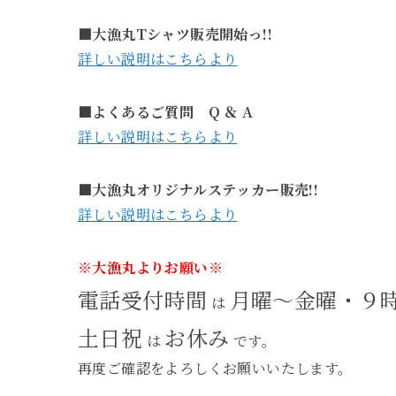
■大漁丸Tシャツ販売開始っ!!
詳しい説明はこちらより
■よくあるご質問 Q ＆ A
詳しい説明はこちらより
■大漁丸オリジナルステッカー販売!!
詳しい説明はこちらより
※大漁丸よりお願い※
電話受付時間
月曜～金曜・９
は
土日祝
お休み
は
です。
再度ご確認をよろしくお願いいたします。