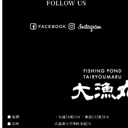
FOLLOW US
2019年8月
2019年7月
2019年6月
2019年5月
2019年4月
2019年3月
2019年2月
2019年1月
2018年12月
座標
: ・北緯34度11分 ・東経132度18分
住所
: 広島県大竹市阿多田70