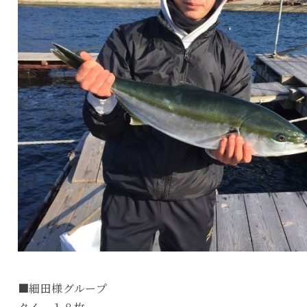
■細田様グループ