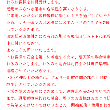
れるお客様をお見受けします。
足元がふらつき落水の危険性も高くなります。
ご来場いただくお客様皆様に楽しい１日を過ごしていた
ため、マナー違反のお客様にはＳＴＡＦＦの判断で強制
していただきます。
お客様がお気付きになられた場合も現場ＳＴＡＦＦに直
申し付けください。
よろしくお願いいたします。
・お客様の安全を第一に考慮するため、悪天候の場合営
お休みいたします。お休みの場合は前日または当日早朝
連絡させていただきます。
・30名様以上の場合は、フェリー出航時間の都合上14時4
納竿とさせていただきます。
・活き餌のご使用につきまして、注意点を書かせていた
ます。通常青物が釣れた場合、周りのお客様はおまつり
の為竿をあげなくてはなりません。開始直後に使用され