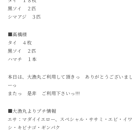
タイ １８枚
黒ソイ ２匹
シマアジ ３匹
■高橋様
タイ ４枚
黒ソイ ２匹
ハマチ １本
本日は、大漁丸ご利用して頂きっ ありがとうございま
ーっ
またっ 是非 ご利用下さいっ!!!
■大漁丸よりプチ情報
エサ：マダイイエロー、スペシャル・ササミ・エビ・イ
シ・キビナゴ・ギンパク