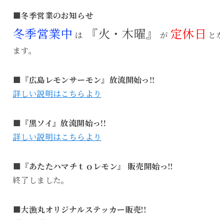
■冬季営業のお知らせ
冬季営業中
『火・木曜』
定休日
は
が
と
ます。
■『広島レモンサーモン』放流開始っ!!
詳しい説明はこちらより
■『黒ソイ』放流開始っ!!
詳しい説明はこちらより
■『あたたハマチｔｏレモン』 販売開始っ!!
終了しました。
■大漁丸オリジナルステッカー販売!!