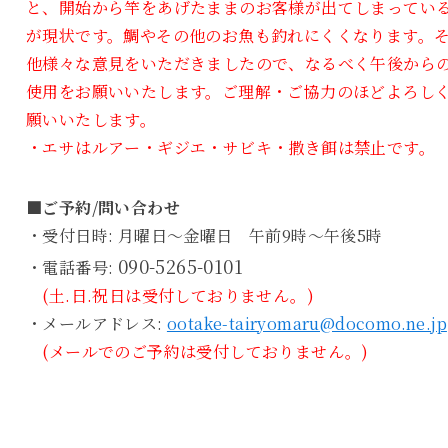
と、開始から竿をあげたままのお客様が出てしまってい
が現状です。鯛やその他のお魚も釣れにくくなります。
他様々な意見をいただきましたので、なるべく午後から
使用をお願いいたします。ご理解・ご協力のほどよろし
願いいたします。
・エサはルアー・ギジエ・サビキ・撒き餌は禁止です。
■ご予約/問い合わせ
・受付日時: 月曜日～金曜日 午前9時～午後5時
090-5265-0101
・電話番号:
(土.日.祝日は受付しておりません。)
・メールアドレス:
ootake-tairyomaru@docomo.ne.jp
(メールでのご予約は受付しておりません。)