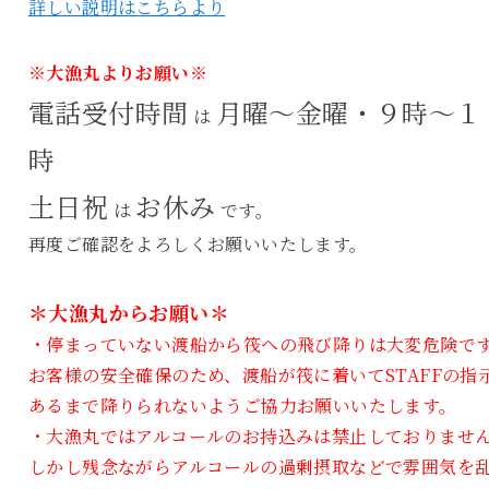
詳しい説明はこちらより
※大漁丸よりお願い※
電話受付時間
月曜～金曜・９時～１
は
時
土日祝
お休み
は
です。
再度ご確認をよろしくお願いいたします。
＊大漁丸からお願い＊
・停まっていない渡船から筏への飛び降りは大変危険で
お客様の安全確保のため、渡船が筏に着いてSTAFFの指
あるまで降りられないようご協力お願いいたします。
・大漁丸ではアルコールのお持込みは禁止しておりませ
しかし残念ながらアルコールの過剰摂取などで雰囲気を