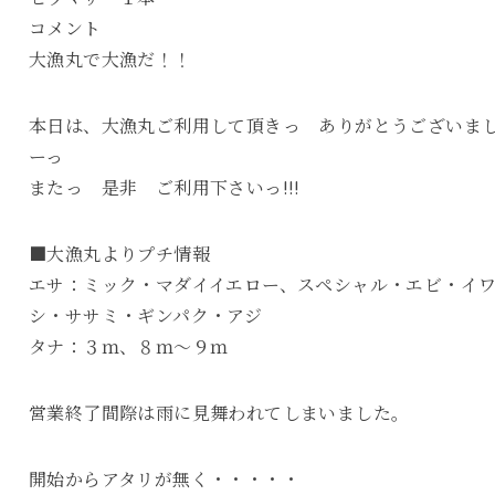
コメント
大漁丸で大漁だ！！
本日は、大漁丸ご利用して頂きっ ありがとうございま
ーっ
またっ 是非 ご利用下さいっ!!!
■大漁丸よりプチ情報
エサ：ミック・マダイイエロー、スペシャル・エビ・イ
シ・ササミ・ギンパク・アジ
タナ：３ｍ、８ｍ～９ｍ
営業終了間際は雨に見舞われてしまいました。
開始からアタリが無く・・・・・