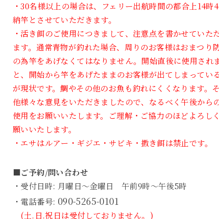
・30名様以上の場合は、フェリー出航時間の都合上14時4
納竿とさせていただきます。
・活き餌のご使用につきまして、注意点を書かせていた
ます。通常青物が釣れた場合、周りのお客様はおまつり
の為竿をあげなくてはなりません。開始直後に使用され
と、開始から竿をあげたままのお客様が出てしまってい
が現状です。鯛やその他のお魚も釣れにくくなります。
他様々な意見をいただきましたので、なるべく午後から
使用をお願いいたします。ご理解・ご協力のほどよろし
願いいたします。
・エサはルアー・ギジエ・サビキ・撒き餌は禁止です。
■ご予約/問い合わせ
・受付日時: 月曜日～金曜日 午前9時～午後5時
090-5265-0101
・電話番号:
(土.日.祝日は受付しておりません。)