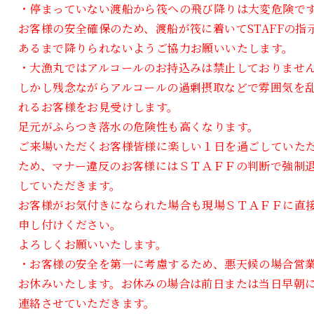
・停まっていない渡船から筏への飛び降りは大変危険で
お客様の安全確保のため、渡船が筏に着いてSTAFFの指
あるまで降りられないようご協力お願いいたします。
・大漁丸ではアルコールのお持込みは禁止しておりませ
しかし残念ながらアルコールの過剰摂取などで雰囲気を
れるお客様をお見受けします。
足元がふらつき落水の危険性も高くなります。
ご来場いただくお客様皆様に楽しい１日を過ごしていた
ため、マナー違反のお客様にはＳＴＡＦＦの判断で強制
していただきます。
お客様がお気付きになられた場合も現場ＳＴＡＦＦに直
申し付けください。
よろしくお願いいたします。
・お客様の安全を第一に考慮するため、悪天候の場合営
お休みいたします。お休みの場合は前日または当日早朝
連絡させていただきます。