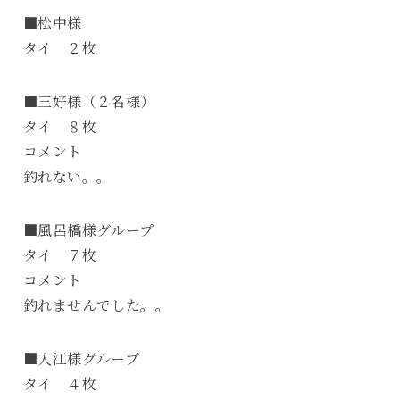
■松中様
タイ ２枚
■三好様（２名様）
タイ ８枚
コメント
釣れない。。
■風呂橋様グループ
タイ ７枚
コメント
釣れませんでした。。
■入江様グループ
タイ ４枚