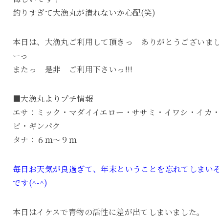
釣りすぎて大漁丸が潰れないか心配(笑)
本日は、大漁丸ご利用して頂きっ ありがとうございま
ーっ
またっ 是非 ご利用下さいっ!!!
■大漁丸よりプチ情報
エサ：ミック・マダイイエロー・ササミ・イワシ・イカ
ビ・ギンパク
タナ：６ｍ～９ｍ
毎日お天気が良過ぎて、年末ということを忘れてしまい
です(^-^)
本日はイケスで青物の活性に差が出てしまいました。