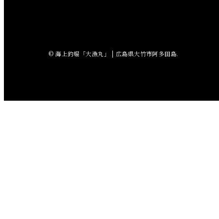
2018年7月
2018年6月
© 海上釣堀「大漁丸」 | 広島県大竹市阿多田島.
2018年5月
2018年4月
2018年3月
2018年2月
2018年1月
2017年12月
2017年11月