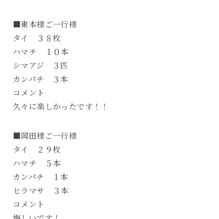
■東本様ご一行様
タイ ３８枚
ハマチ １０本
シマアジ ３匹
カンパチ ３本
コメント
久々に楽しかったです！！
■岡田様ご一行様
タイ ２９枚
ハマチ ５本
カンパチ １本
ヒラマサ ３本
コメント
悔しいです！