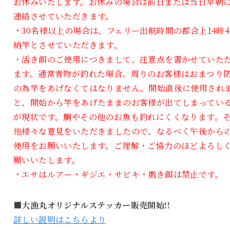
お休みいたします。お休みの場合は前日または当日早朝
連絡させていただきます。
・30名様以上の場合は、フェリー出航時間の都合上14時4
納竿とさせていただきます。
・活き餌のご使用につきまして、注意点を書かせていた
ます。通常青物が釣れた場合、周りのお客様はおまつり
の為竿をあげなくてはなりません。開始直後に使用され
と、開始から竿をあげたままのお客様が出てしまってい
が現状です。鯛やその他のお魚も釣れにくくなります。
他様々な意見をいただきましたので、なるべく午後から
使用をお願いいたします。ご理解・ご協力のほどよろし
願いいたします。
・エサはルアー・ギジエ・サビキ・撒き餌は禁止です。
■大漁丸オリジナルステッカー販売開始!!
詳しい説明はこちらより