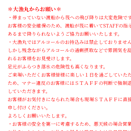
＊大漁丸からお願い＊
・停まっていない渡船から筏への飛び降りは大変危険で
お客様の安全確保のため、渡船が筏に着いてSTAFFの指
あるまで降りられないようご協力お願いいたします。
・大漁丸ではアルコールのお持込みは禁止しておりませ
しかし残念ながらアルコールの過剰摂取などで雰囲気を
れるお客様をお見受けします。
足元がふらつき落水の危険性も高くなります。
ご来場いただくお客様皆様に楽しい１日を過ごしていた
ため、マナー違反のお客様にはＳＴＡＦＦの判断で強制
していただきます。
お客様がお気付きになられた場合も現場ＳＴＡＦＦに直
申し付けください。
よろしくお願いいたします。
・お客様の安全を第一に考慮するため、悪天候の場合営