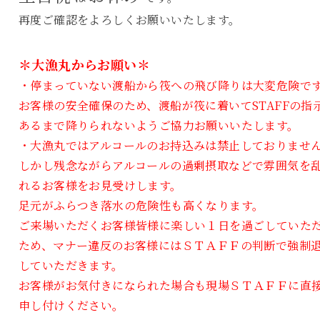
再度ご確認をよろしくお願いいたします。
＊大漁丸からお願い＊
・停まっていない渡船から筏への飛び降りは大変危険で
お客様の安全確保のため、渡船が筏に着いてSTAFFの指
あるまで降りられないようご協力お願いいたします。
・大漁丸ではアルコールのお持込みは禁止しておりませ
しかし残念ながらアルコールの過剰摂取などで雰囲気を
れるお客様をお見受けします。
足元がふらつき落水の危険性も高くなります。
ご来場いただくお客様皆様に楽しい１日を過ごしていた
ため、マナー違反のお客様にはＳＴＡＦＦの判断で強制
していただきます。
お客様がお気付きになられた場合も現場ＳＴＡＦＦに直
申し付けください。