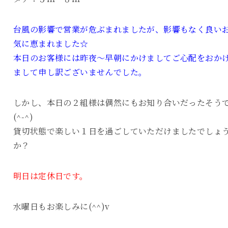
台風の影響で営業が危ぶまれましたが、影響もなく良い
気に恵まれました☆
本日のお客様には昨夜～早朝にかけましてご心配をおか
まして申し訳ございませんでした。
しかし、本日の２組様は偶然にもお知り合いだったそう
(^-^)
貸切状態で楽しい１日を過ごしていただけましたでしょ
か？
明日は定休日です。
水曜日もお楽しみに(^^)v