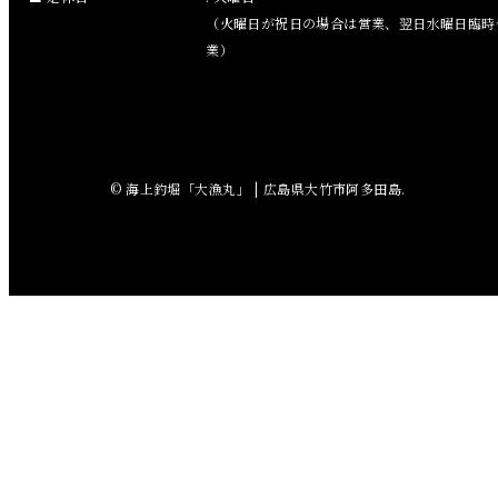
（火曜日が祝日の場合は営業、翌日水曜日臨時
2018年8月
業）
2018年7月
2018年6月
© 海上釣堀「大漁丸」 | 広島県大竹市阿多田島.
2018年5月
2018年4月
2018年3月
2018年2月
2018年1月
2017年12月