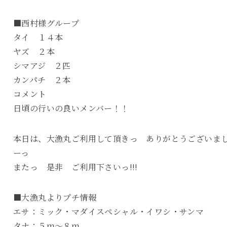
■西村様グループ
タイ １４本
ヤズ ２本
シマアジ ２匹
カンパチ ２本
コメント
日頃の行いの良いメンバー！！
本日は、大漁丸ご利用して頂きっ ありがとうございま
ーっ
またっ 是非 ご利用下さいっ!!!
■大漁丸よりプチ情報
エサ：ミック・マダイスペシャル・イワシ・サンマ
タナ：５ｍ～８ｍ