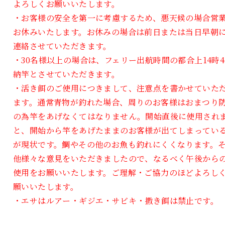
よろしくお願いいたします。
・お客様の安全を第一に考慮するため、悪天候の場合営
お休みいたします。お休みの場合は前日または当日早朝
連絡させていただきます。
・30名様以上の場合は、フェリー出航時間の都合上14時4
納竿とさせていただきます。
・活き餌のご使用につきまして、注意点を書かせていた
ます。通常青物が釣れた場合、周りのお客様はおまつり
の為竿をあげなくてはなりません。開始直後に使用され
と、開始から竿をあげたままのお客様が出てしまってい
が現状です。鯛やその他のお魚も釣れにくくなります。
他様々な意見をいただきましたので、なるべく午後から
使用をお願いいたします。ご理解・ご協力のほどよろし
願いいたします。
・エサはルアー・ギジエ・サビキ・撒き餌は禁止です。