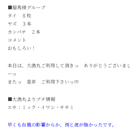
■福馬様グループ
タイ ８枚
ヤズ ３本
カンパチ ２本
コメント
おもしろい！
本日は、大漁丸ご利用して頂きっ ありがとうございま
ーっ
またっ 是非 ご利用下さいっ!!!
■大漁丸よりプチ情報
エサ：ミック・イワシ・ササミ
早くも台風の影響からか、雨と波が強かったです。