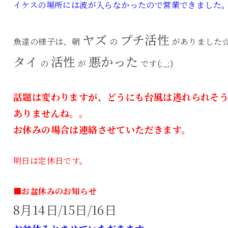
イケスの場所には波が入らなかったので営業できました
ヤズ
プチ活性
魚達の様子は、朝
の
がありました
タイ
活性
悪かった
の
が
です(;_;)
話題は変わりますが、どうにも台風は逃れられそ
ありませんね。。
お休みの場合は連絡させていただきます。
明日は定休日です。
■お盆休みのお知らせ
8月14日/15日/16日