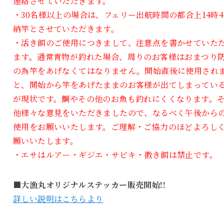
連絡させていただきます。
・30名様以上の場合は、フェリー出航時間の都合上14時4
納竿とさせていただきます。
・活き餌のご使用につきまして、注意点を書かせていた
ます。通常青物が釣れた場合、周りのお客様はおまつり
の為竿をあげなくてはなりません。開始直後に使用され
と、開始から竿をあげたままのお客様が出てしまってい
が現状です。鯛やその他のお魚も釣れにくくなります。
他様々な意見をいただきましたので、なるべく午後から
使用をお願いいたします。ご理解・ご協力のほどよろし
願いいたします。
・エサはルアー・ギジエ・サビキ・撒き餌は禁止です。
■大漁丸オリジナルステッカー販売開始!!
詳しい説明はこちらより