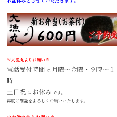
お盆休みとさせていただきます。
※大漁丸よりお願い※
電話受付時間
月曜～金曜・９時～１
は
時
土日祝
お休み
は
です。
再度ご確認をよろしくお願いいたします。