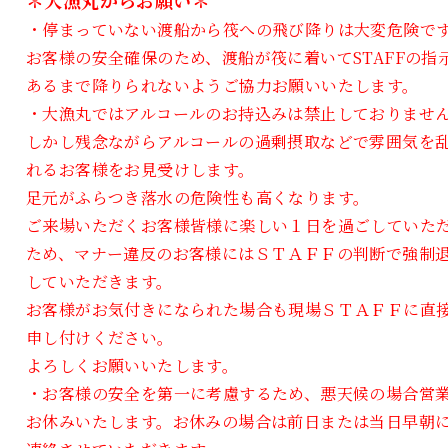
＊大漁丸からお願い＊
・停まっていない渡船から筏への飛び降りは大変危険で
お客様の安全確保のため、渡船が筏に着いてSTAFFの指
あるまで降りられないようご協力お願いいたします。
・大漁丸ではアルコールのお持込みは禁止しておりませ
しかし残念ながらアルコールの過剰摂取などで雰囲気を
れるお客様をお見受けします。
足元がふらつき落水の危険性も高くなります。
ご来場いただくお客様皆様に楽しい１日を過ごしていた
ため、マナー違反のお客様にはＳＴＡＦＦの判断で強制
していただきます。
お客様がお気付きになられた場合も現場ＳＴＡＦＦに直
申し付けください。
よろしくお願いいたします。
・お客様の安全を第一に考慮するため、悪天候の場合営
お休みいたします。お休みの場合は前日または当日早朝