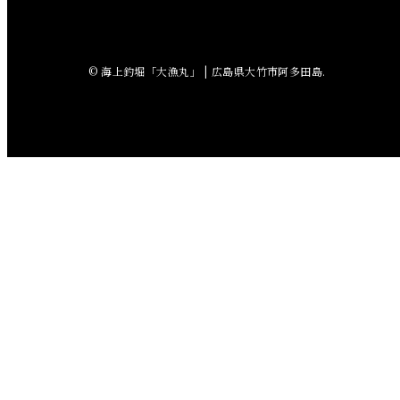
2018年7月
2018年6月
© 海上釣堀「大漁丸」 | 広島県大竹市阿多田島.
2018年5月
2018年4月
2018年3月
2018年2月
2018年1月
2017年12月
2017年11月
2017年10月