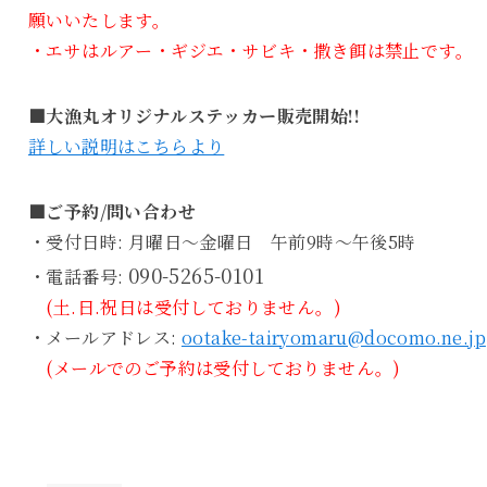
願いいたします。
・エサはルアー・ギジエ・サビキ・撒き餌は禁止です。
■大漁丸オリジナルステッカー販売開始!!
詳しい説明はこちらより
■ご予約/問い合わせ
・受付日時: 月曜日～金曜日 午前9時～午後5時
090-5265-0101
・電話番号:
(土.日.祝日は受付しておりません。)
・メールアドレス:
ootake-tairyomaru@docomo.ne.jp
(メールでのご予約は受付しておりません。)