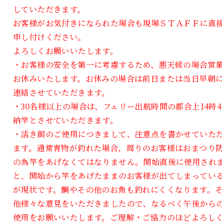
していただきます。
お客様がお気付きになられた場合も現場ＳＴＡＦＦに直
申し付けください。
よろしくお願いいたします。
・お客様の安全を第一に考慮するため、悪天候の場合営
お休みいたします。お休みの場合は前日または当日早朝
連絡させていただきます。
・30名様以上の場合は、フェリー出航時間の都合上14時4
納竿とさせていただきます。
・活き餌のご使用につきまして、注意点を書かせていた
ます。通常青物が釣れた場合、周りのお客様はおまつり
の為竿をあげなくてはなりません。開始直後に使用され
と、開始から竿をあげたままのお客様が出てしまってい
が現状です。鯛やその他のお魚も釣れにくくなります。
他様々な意見をいただきましたので、なるべく午後から
使用をお願いいたします。ご理解・ご協力のほどよろし