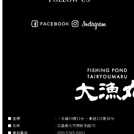
2019年7月
2019年6月
2019年5月
2019年4月
2019年3月
2019年2月
2019年1月
2018年12月
座標
: ・北緯34度11分 ・東経132度18分
住所
: 広島県大竹市阿多田70
2018年11月
電話番号
: 090-5265-0101