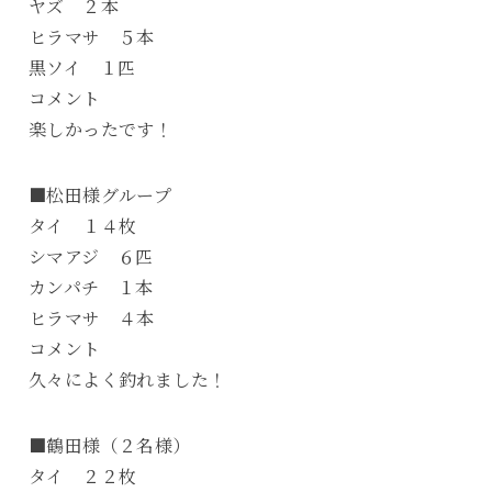
ヤズ ２本
ヒラマサ ５本
黒ソイ １匹
コメント
楽しかったです！
■松田様グループ
タイ １４枚
シマアジ ６匹
カンパチ １本
ヒラマサ ４本
コメント
久々によく釣れました！
■鶴田様（２名様）
タイ ２２枚