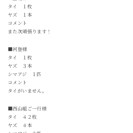
タイ １枚
ヤズ １本
コメント
また次頑張ります！
■河登様
タイ １枚
ヤズ ３本
シマアジ １匹
コメント
タイがいません。
■西山組ご一行様
タイ ４２枚
ヤズ ４本