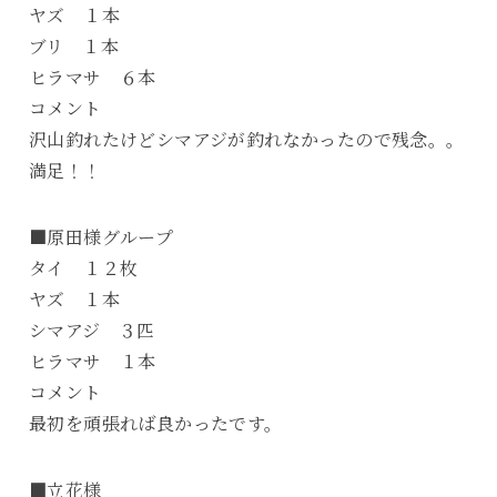
ヤズ １本
ブリ １本
ヒラマサ ６本
コメント
沢山釣れたけどシマアジが釣れなかったので残念。。
満足！！
■原田様グループ
タイ １２枚
ヤズ １本
シマアジ ３匹
ヒラマサ １本
コメント
最初を頑張れば良かったです。
■立花様