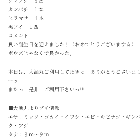
シマアジ ３匹
カンパチ １本
ヒラマサ ４本
黒ソイ １匹
コメント
良い誕生日を迎えました！（おめでとうございます☆）
ボウズじゃなくで良かった。
本日は、大漁丸ご利用して頂きっ ありがとうございま
ーっ
またっ 是非 ご利用下さいっ!!!
■大漁丸よりプチ情報
エサ：ミック・ゴカイ・イワシ・エビ・キビナゴ・ギン
ク・アジ
タナ：８ｍ～９ｍ