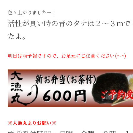
色々上がりましたー！
活性が良い時の青のタナは２～３ｍで
たよ。
明日は雨予報ですので、お足元にご注意ください(^-^)
※大漁丸よりお願い※