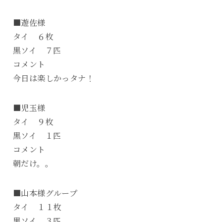
■遊佐様
タイ ６枚
黒ソイ ７匹
コメント
今日は楽しかっタナ！
■児玉様
タイ ９枚
黒ソイ １匹
コメント
朝だけ。。
■山本様グループ
タイ １１枚
黒ソイ ３匹