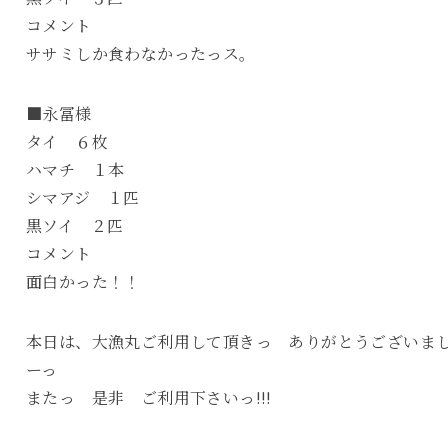
コメント
ササミしか食わなかったっス。
■永冨様
タイ ６枚
ハマチ １本
シマアジ １匹
黒ソイ ２匹
コメント
面白かった！！
本日は、大漁丸ご利用して頂きっ ありがとうございま
ーっ
またっ 是非 ご利用下さいっ!!!