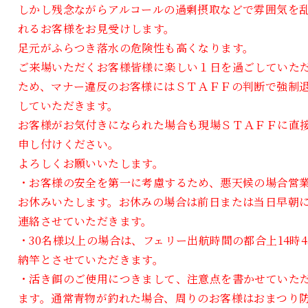
しかし残念ながらアルコールの過剰摂取などで雰囲気を
れるお客様をお見受けします。
足元がふらつき落水の危険性も高くなります。
ご来場いただくお客様皆様に楽しい１日を過ごしていた
ため、マナー違反のお客様にはＳＴＡＦＦの判断で強制
していただきます。
お客様がお気付きになられた場合も現場ＳＴＡＦＦに直
申し付けください。
よろしくお願いいたします。
・お客様の安全を第一に考慮するため、悪天候の場合営
お休みいたします。お休みの場合は前日または当日早朝
連絡させていただきます。
・30名様以上の場合は、フェリー出航時間の都合上14時4
納竿とさせていただきます。
・活き餌のご使用につきまして、注意点を書かせていた
ます。通常青物が釣れた場合、周りのお客様はおまつり