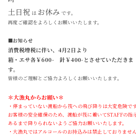
土日祝
お休み
は
です。
再度ご確認をよろしくお願いいたします。
■お知らせ
消費税増税に伴い、4月2日より
箱・エサ各￥600- 針￥400-とさせていただきま
す。
皆様のご理解とご協力よろしくお願いいたします。
＊大漁丸からお願い＊
・停まっていない渡船から筏への飛び降りは大変危険で
お客様の安全確保のため、渡船が筏に着いてSTAFFの指
あるまで降りられないようご協力お願いいたします。
・大漁丸ではアルコールのお持込みは禁止しておりませ