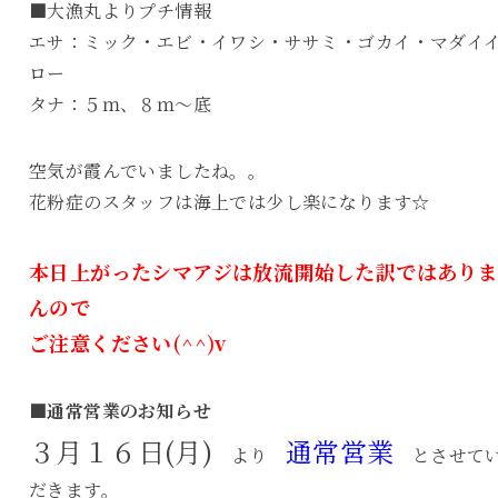
■大漁丸よりプチ情報
エサ：ミック・エビ・イワシ・ササミ・ゴカイ・マダイ
ロー
タナ：５ｍ、８ｍ～底
空気が霞んでいましたね。。
花粉症のスタッフは海上では少し楽になります☆
本日上がったシマアジは放流開始した訳ではあり
んので
ご注意ください(^^)v
■通常営業のお知らせ
３月１６日(月)
通常営業
より
とさせて
だきます。