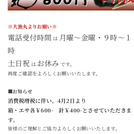
※大漁丸よりお願い※
電話受付時間
月曜～金曜・９時～１
は
時
土日祝
お休み
は
です。
再度ご確認をよろしくお願いいたします。
■お知らせ
消費税増税に伴い、4月2日より
箱・エサ各￥600- 針￥400-とさせていただきま
す。
皆様のご理解とご協力よろしくお願いいたします。