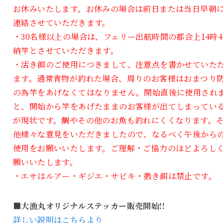
お休みいたします。お休みの場合は前日または当日早朝
連絡させていただきます。
・30名様以上の場合は、フェリー出航時間の都合上14時4
納竿とさせていただきます。
・活き餌のご使用につきまして、注意点を書かせていた
ます。通常青物が釣れた場合、周りのお客様はおまつり
の為竿をあげなくてはなりません。開始直後に使用され
と、開始から竿をあげたままのお客様が出てしまってい
が現状です。鯛やその他のお魚も釣れにくくなります。
他様々な意見をいただきましたので、なるべく午後から
使用をお願いいたします。ご理解・ご協力のほどよろし
願いいたします。
・エサはルアー・ギジエ・サビキ・撒き餌は禁止です。
■大漁丸オリジナルステッカー販売開始!!
詳しい説明はこちらより