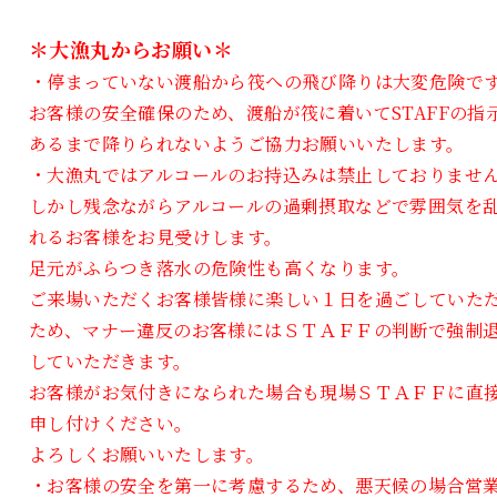
＊大漁丸からお願い＊
・停まっていない渡船から筏への飛び降りは大変危険で
お客様の安全確保のため、渡船が筏に着いてSTAFFの指
あるまで降りられないようご協力お願いいたします。
・大漁丸ではアルコールのお持込みは禁止しておりませ
しかし残念ながらアルコールの過剰摂取などで雰囲気を
れるお客様をお見受けします。
足元がふらつき落水の危険性も高くなります。
ご来場いただくお客様皆様に楽しい１日を過ごしていた
ため、マナー違反のお客様にはＳＴＡＦＦの判断で強制
していただきます。
お客様がお気付きになられた場合も現場ＳＴＡＦＦに直
申し付けください。
よろしくお願いいたします。
・お客様の安全を第一に考慮するため、悪天候の場合営