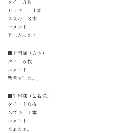
タイ ３枚
ヒラマサ １本
スズキ ３本
コメント
楽しかった！
■上岡様（３本）
タイ ６枚
コメント
残念でした。。
■牛尾様（２名様）
タイ １０枚
スズキ １本
コメント
まぁまぁ。