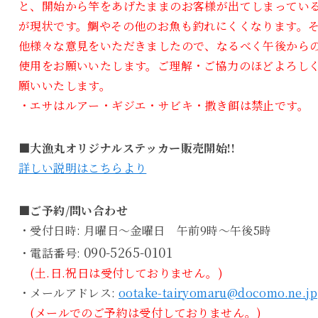
と、開始から竿をあげたままのお客様が出てしまってい
が現状です。鯛やその他のお魚も釣れにくくなります。
他様々な意見をいただきましたので、なるべく午後から
使用をお願いいたします。ご理解・ご協力のほどよろし
願いいたします。
・エサはルアー・ギジエ・サビキ・撒き餌は禁止です。
■大漁丸オリジナルステッカー販売開始!!
詳しい説明はこちらより
■ご予約/問い合わせ
・受付日時: 月曜日～金曜日 午前9時～午後5時
090-5265-0101
・電話番号:
(土.日.祝日は受付しておりません。)
・メールアドレス:
ootake-tairyomaru@docomo.ne.jp
(メールでのご予約は受付しておりません。)