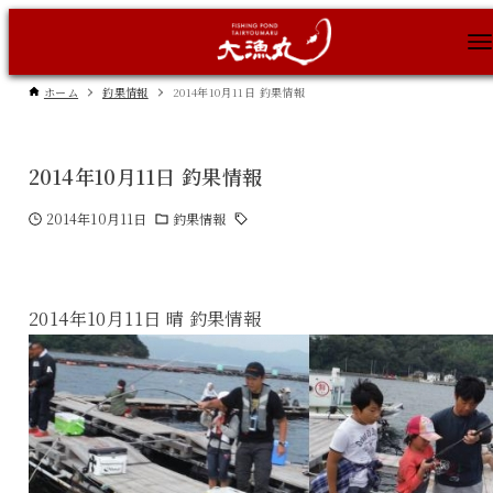
ホーム
釣果情報
2014年10月11日 釣果情報
2014年10月11日 釣果情報
2014年10月11日
釣果情報
2014年10月11日 晴 釣果情報