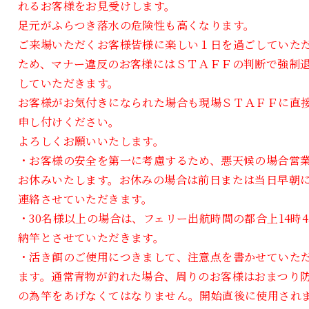
れるお客様をお見受けします。
足元がふらつき落水の危険性も高くなります。
ご来場いただくお客様皆様に楽しい１日を過ごしていた
ため、マナー違反のお客様にはＳＴＡＦＦの判断で強制
していただきます。
お客様がお気付きになられた場合も現場ＳＴＡＦＦに直
申し付けください。
よろしくお願いいたします。
・お客様の安全を第一に考慮するため、悪天候の場合営
お休みいたします。お休みの場合は前日または当日早朝
連絡させていただきます。
・30名様以上の場合は、フェリー出航時間の都合上14時4
納竿とさせていただきます。
・活き餌のご使用につきまして、注意点を書かせていた
ます。通常青物が釣れた場合、周りのお客様はおまつり
の為竿をあげなくてはなりません。開始直後に使用され