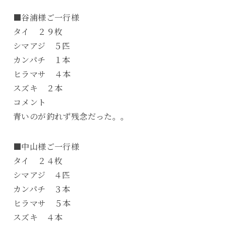
■谷浦様ご一行様
タイ ２９枚
シマアジ ５匹
カンパチ １本
ヒラマサ ４本
スズキ ２本
コメント
青いのが釣れず残念だった。。
■中山様ご一行様
タイ ２４枚
シマアジ ４匹
カンパチ ３本
ヒラマサ ５本
スズキ ４本