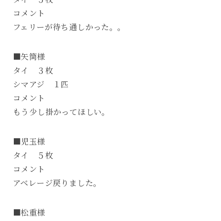
コメント
フェリーが待ち通しかった。。
■矢筒様
タイ ３枚
シマアジ １匹
コメント
もう少し掛かってほしい。
■児玉様
タイ ５枚
コメント
アベレージ戻りました。
■松重様