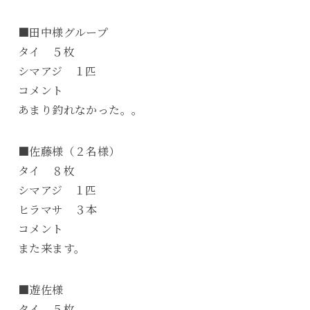
■田中様グループ
タイ ５枚
シマアジ １匹
コメント
あまり釣れなかった。。
■佐藤様（２名様）
タイ ８枚
シマアジ １匹
ヒラマサ ３本
コメント
また来ます。
■遊佐様
タイ ５枚