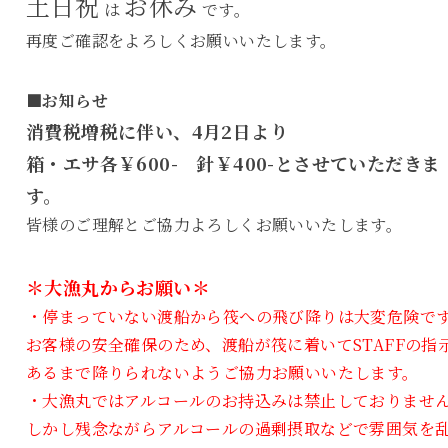
土日祝
お休み
は
です。
再度ご確認をよろしくお願いいたします。
■お知らせ
消費税増税に伴い、4月2日より
箱・エサ各￥600- 針￥400-とさせていただきま
す。
皆様のご理解とご協力よろしくお願いいたします。
＊大漁丸からお願い＊
・停まっていない渡船から筏への飛び降りは大変危険で
お客様の安全確保のため、渡船が筏に着いてSTAFFの指
あるまで降りられないようご協力お願いいたします。
・大漁丸ではアルコールのお持込みは禁止しておりませ
しかし残念ながらアルコールの過剰摂取などで雰囲気を