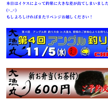
本日はイケスによって釣果に大きな差が出てしまいまし
(>_<)
もしよろしければまたリベンジお越しください！