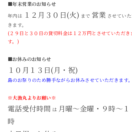
■年末営業のお知らせ
１２月３０日(火)
営業
年内は
まで
させていた
きます。
(２９日と３０日の貸切料金は１２万円とさせていただき
す。)
■お休みのお知らせ
１０月１３日(月・祝)
島のお祭りのため勝手ながらお休みさせていただきます
※大漁丸よりお願い※
電話受付時間
月曜～金曜・９時～１
は
時