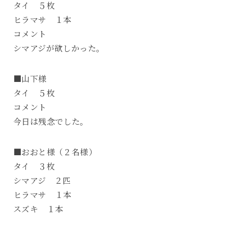
タイ ５枚
ヒラマサ １本
コメント
シマアジが欲しかった。
■山下様
タイ ５枚
コメント
今日は残念でした。
■おおと様（２名様）
タイ ３枚
シマアジ ２匹
ヒラマサ １本
スズキ １本