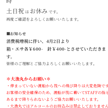
時
土日祝
お休み
は
です。
再度ご確認をよろしくお願いいたします。
■お知らせ
消費税増税に伴い、4月2日より
箱・エサ各￥600- 針￥400-とさせていただきま
す。
皆様のご理解とご協力よろしくお願いいたします。
＊大漁丸からお願い＊
・停まっていない渡船から筏への飛び降りは大変危険で
お客様の安全確保のため、渡船が筏に着いてSTAFFの指
あるまで降りられないようご協力お願いいたします。
・大漁丸ではアルコールのお持込みは禁止しておりませ