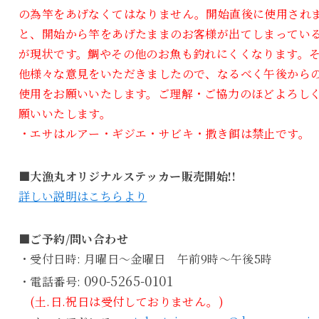
の為竿をあげなくてはなりません。開始直後に使用され
と、開始から竿をあげたままのお客様が出てしまってい
が現状です。鯛やその他のお魚も釣れにくくなります。
他様々な意見をいただきましたので、なるべく午後から
使用をお願いいたします。ご理解・ご協力のほどよろし
願いいたします。
・エサはルアー・ギジエ・サビキ・撒き餌は禁止です。
■大漁丸オリジナルステッカー販売開始!!
詳しい説明はこちらより
■ご予約/問い合わせ
・受付日時: 月曜日～金曜日 午前9時～午後5時
090-5265-0101
・電話番号:
(土.日.祝日は受付しておりません。)