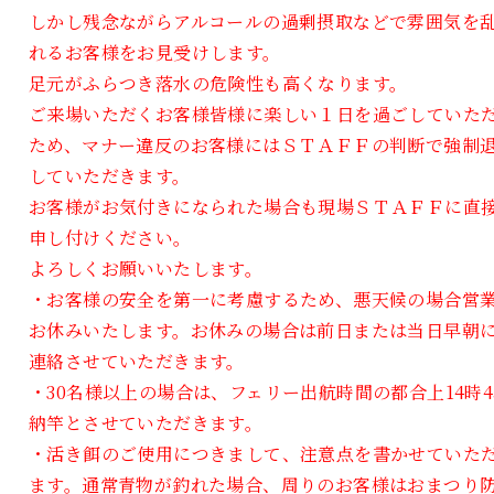
しかし残念ながらアルコールの過剰摂取などで雰囲気を
れるお客様をお見受けします。
足元がふらつき落水の危険性も高くなります。
ご来場いただくお客様皆様に楽しい１日を過ごしていた
ため、マナー違反のお客様にはＳＴＡＦＦの判断で強制
していただきます。
お客様がお気付きになられた場合も現場ＳＴＡＦＦに直
申し付けください。
よろしくお願いいたします。
・お客様の安全を第一に考慮するため、悪天候の場合営
お休みいたします。お休みの場合は前日または当日早朝
連絡させていただきます。
・30名様以上の場合は、フェリー出航時間の都合上14時4
納竿とさせていただきます。
・活き餌のご使用につきまして、注意点を書かせていた
ます。通常青物が釣れた場合、周りのお客様はおまつり