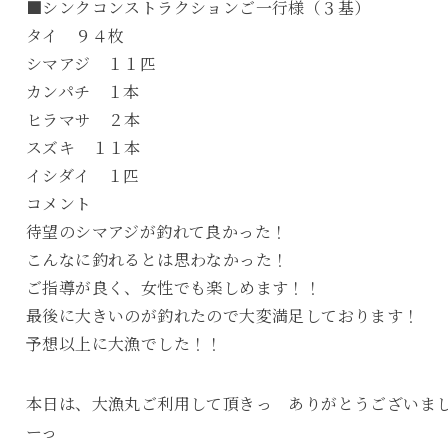
■シンクコンストラクションご一行様（３基）
タイ ９４枚
シマアジ １１匹
カンパチ １本
ヒラマサ ２本
スズキ １１本
イシダイ １匹
コメント
待望のシマアジが釣れて良かった！
こんなに釣れるとは思わなかった！
ご指導が良く、女性でも楽しめます！！
最後に大きいのが釣れたので大変満足しております！
予想以上に大漁でした！！
本日は、大漁丸ご利用して頂きっ ありがとうございま
ーっ