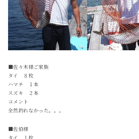
■佐々木様ご家族
タイ ８枚
ハマチ １本
スズキ ２本
コメント
全然釣れなかった。。。
■佐伯様
タイ １枚