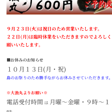
９月２３日(火)は祝日のため営業いたします。
２２日(月)は臨時休業をいただきますのでよろしく
願いいたします。
■お休みのお知らせ
１０月１３日(月・祝)
島のお祭りのため勝手ながらお休みさせていただきます
※大漁丸よりお願い※
電話受付時間
月曜～金曜・９時～１
は